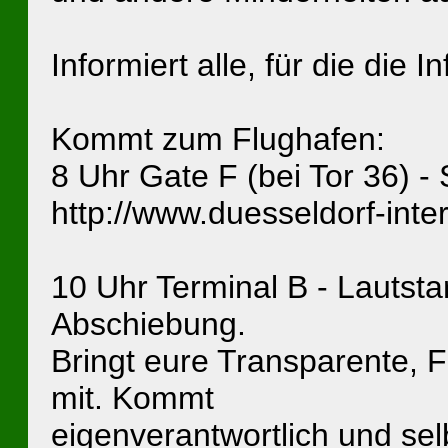
Informiert alle, für die die I
Kommt zum Flughafen:
8 Uhr Gate F (bei Tor 36) - 
http://www.duesseldorf-inte
10 Uhr Terminal B - Lautst
Abschiebung.
Bringt eure Transparente, 
mit. Kommt
eigenverantwortlich und selb