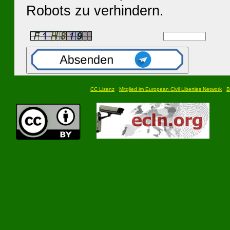
Robots zu verhindern.
CC Lizenz
Mitglied im European Civil Liberties Network
B