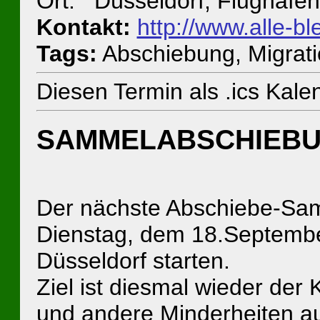
Ort: Düsseldorf, Flughafen
Kontakt:
http://www.alle-bl
Tags:
Abschiebung, Migratio
Diesen Termin als .ics Kal
SAMMELABSCHIEBU
Der nächste Abschiebe-Sa
Dienstag, dem 18.Septemb
Düsseldorf starten.
Ziel ist diesmal wieder der
und andere Minderheiten a