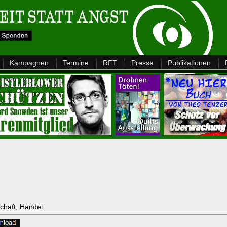
Kampagnen
Termine
RFT
Presse
Publikationen
schaft, Handel