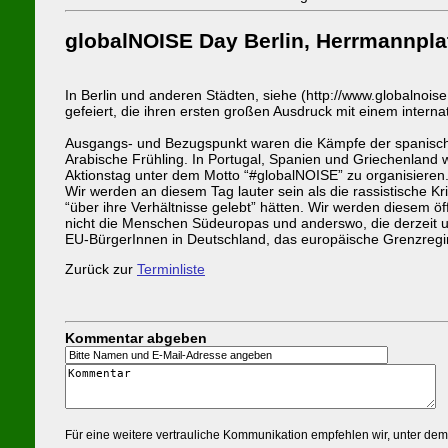
globalNOISE Day Berlin, Herrmannpla
In Berlin und anderen Städten, siehe (http://www.globalnois
gefeiert, die ihren ersten großen Ausdruck mit einem intern
Ausgangs- und Bezugspunkt waren die Kämpfe der spanische
Arabische Frühling. In Portugal, Spanien und Griechenland 
Aktionstag unter dem Motto “#globalNOISE” zu organisieren
Wir werden an diesem Tag lauter sein als die rassistische 
“über ihre Verhältnisse gelebt” hätten. Wir werden diesem öff
nicht die Menschen Südeuropas und anderswo, die derzeit um
EU-BürgerInnen in Deutschland, das europäische Grenzregi
Zurück zur
Terminliste
Kommentar abgeben
Für eine weitere vertrauliche Kommunikation empfehlen wir, unter de