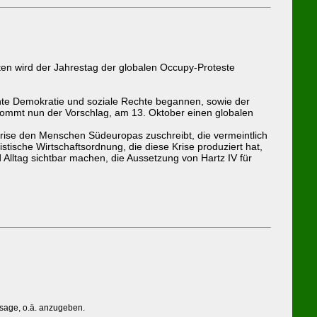
nten wird der Jahrestag der globalen Occupy-Proteste
te Demokratie und soziale Rechte begannen, sowie der
n kommt nun der Vorschlag, am 13. Oktober einen globalen
Krise den Menschen Südeuropas zuschreibt, die vermeintlich
istische Wirtschaftsordnung, die diese Krise produziert hat,
Alltag sichtbar machen, die Aussetzung von Hartz IV für
ssage, o.ä. anzugeben.