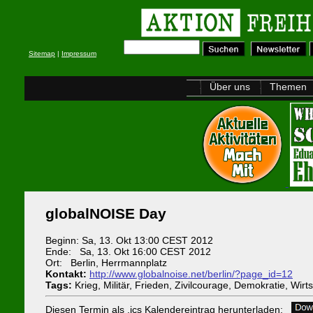
Sitemap
|
Impressum
Über uns
Themen
globalNOISE Day
Beginn: Sa, 13. Okt 13:00 CEST 2012
Ende: Sa, 13. Okt 16:00 CEST 2012
Ort: Berlin, Herrmannplatz
Kontakt:
http://www.globalnoise.net/berlin/?page_id=12
Tags:
Krieg, Militär, Frieden, Zivilcourage, Demokratie, Wirt
Diesen Termin als .ics Kalendereintrag herunterladen: