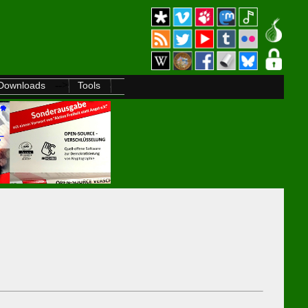
-->
Downloads
Tools