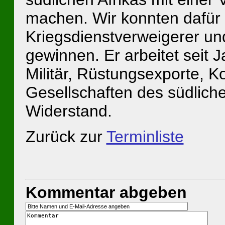
machen. Wir konnten dafü
Kriegsdienst­verweigerer u
gewinnen. Er arbeitet seit 
Militär, Rüstungsexporte, K
Gesellschaften des südlich
Widerstand.
Zurück zur
Terminliste
Kommentar abgeben