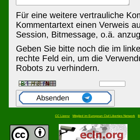
Für eine weitere vertrauliche K
Kommentartext einen Verweis au
Session, Bitmessage, o.ä. anzu
Geben Sie bitte noch die im linke
rechte Feld ein, um die Verwen
Robots zu verhindern.
CC Lizenz
Mitglied im European Civil Liberties Network
B