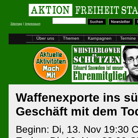
Sitemap
|
Impressum
Über uns
Themen
Kampagnen
Termine
Waffenexporte ins süd
Geschäft mit dem To
Beginn: Di, 13. Nov 19:30