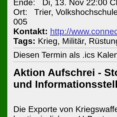
Ende: Di, 13. Nov 22:00 
Ort: Trier, Volkshochschul
005
Kontakt:
http://www.connec
Tags:
Krieg, Militär, Rüstu
Diesen Termin als .ics Kal
Aktion Aufschrei - S
und Informationsstel
Die Exporte von Kriegswaf