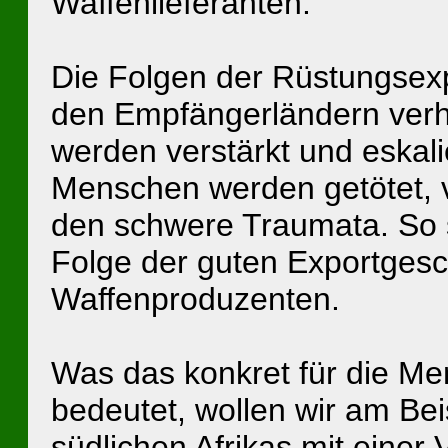
Waffenlieferanten.
Die Folgen der Rüstungsexp
den Empfängerländern verh
werden verstärkt und es­kal
Menschen werden getötet, v
den schwere Traumata. So s
Folge der guten Exportgesc
Waffenproduzenten.
Was das konkret für die M
bedeutet, wollen wir am Bei
südlichen Afrikas mit einer 