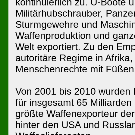
kontinuierlich zu. U-Boote 
Militärhubschrauber, Panze
Sturmgewehre und Maschine
Waffenproduktion und ganze
Welt exportiert. Zu den Em
autoritäre Regime in Afrika,
Menschenrechte mit Füßen 
Von 2001 bis 2010 wurden
für insgesamt 65 Milliarden 
größte Waffenexporteur der
hinter den USA und Russland