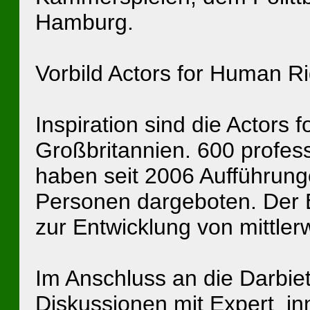
Hamburg.
Vorbild Actors for Human Ri
Inspiration sind die Actors
Großbritannien. 600 profes
haben seit 2006 Aufführun
Personen dargeboten. Der E
zur Entwicklung von mittler
Im Anschluss an die Darbiet
Diskussionen mit Expert_inn