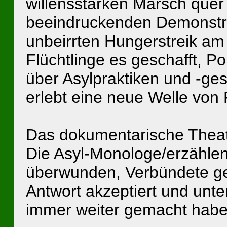
willensstarken Marsch quer 
beeindruckenden Demonstr
unbeirrten Hungerstreik a
Flüchtlinge es geschafft, P
über Asylpraktiken und -ge
erlebt eine neue Welle von 
Das dokumentarische Theat
Die Asyl-Monologe/erzähle
überwunden, Verbündete gef
Antwort akzeptiert und unt
immer weiter gemacht habe