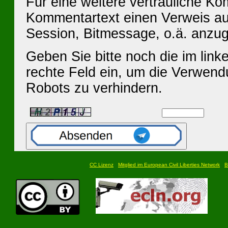
Für eine weitere vertrauliche K
Kommentartext einen Verweis au
Session, Bitmessage, o.ä. anzu
Geben Sie bitte noch die im linke
rechte Feld ein, um die Verwen
Robots zu verhindern.
CC Lizenz
Mitglied im European Civil Liberties Network
B