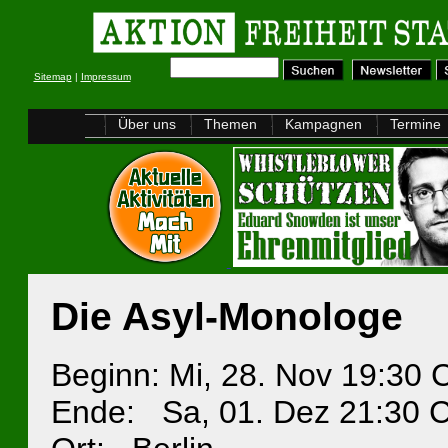
Sitemap
|
Impressum
Über uns
Themen
Kampagnen
Termine
Die Asyl-Monologe
Beginn: Mi, 28. Nov 19:30
Ende: Sa, 01. Dez 21:30 