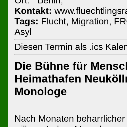
Ort: Berlin,
Kontakt:
www.fluechtlingsra
Tags:
Flucht, Migration, F
Asyl
Diesen Termin als .ics Kal
Die Bühne für Mensc
Heimathafen Neukölln
Monologe
Nach Monaten beharrlicher