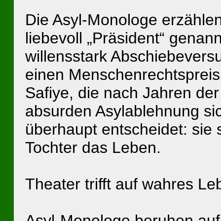
Die Asyl-Monologe erzählen
liebevoll „Präsident“ genann
willensstark Abschiebever
einen Menschenrechtspreis
Safiye, die nach Jahren der 
absurden Asylablehnung si
überhaupt entscheidet: sie
Tochter das Leben.
Theater trifft auf wahres Le
Asyl-Monologe beruhen auf