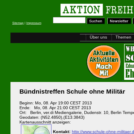
Sitemap
|
Impressum
Über uns
Themen
Bündnistreffen Schule ohne Militär
Beginn: Mo, 08. Apr 19:00 CEST 2013
Ende: Mo, 08. Apr 21:00 CEST 2013
Ort: Berlin, ver.di Mediengalerie, Dudenstr. 10, Berlin Temp
Geodaten: (N52.4850),(E13.3843)
Kartenausschnitt anzeigen:
Kontakt:
http://www.schule-ohne-militaer.