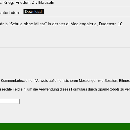
 Krieg, Frieden, Zivilklauseln
erunterladen:
nis "Schule ohne Militär" in der ver.di Mediengalerie, Dudenstr. 10
m Kommentartext einen Verweis auf einen sicheren Messenger, wie Session, Bitme
 das rechte Feld ein, um die Verwendung dieses Formulars durch Spam-Robots zu ve