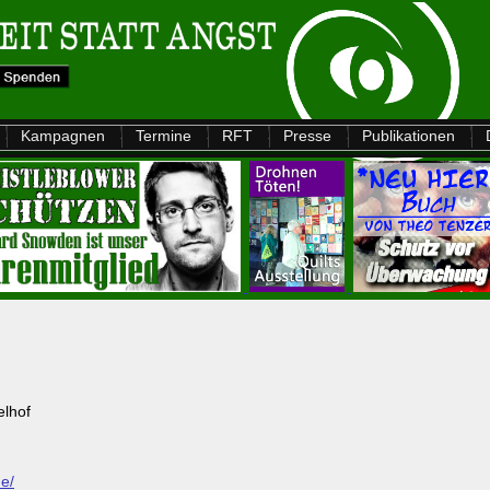
Kampagnen
Termine
RFT
Presse
Publikationen
elhof
de/