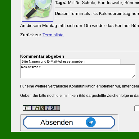
Tags:
Militär, Schule, Bundeswehr, Bündnis,
Diesen Termin als .ics Kalendereintrag h
An diesem Montag trifft sich um 19h wieder das Berliner Bünd
Zurück zur
Terminliste
Kommentar abgeben
Für eine weitere vertrauliche Kommunikation empfehlen wir, unter de
Geben Sie bitte noch die im linken Bild dargestellte Zeichenfolge in