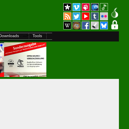
-->
Downloads
Tools