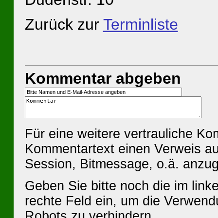
Zurück zur
Terminliste
Kommentar abgeben
Für eine weitere vertrauliche K
Kommentartext einen Verweis au
Session, Bitmessage, o.ä. anzu
Geben Sie bitte noch die im linke
rechte Feld ein, um die Verwen
Robots zu verhindern.