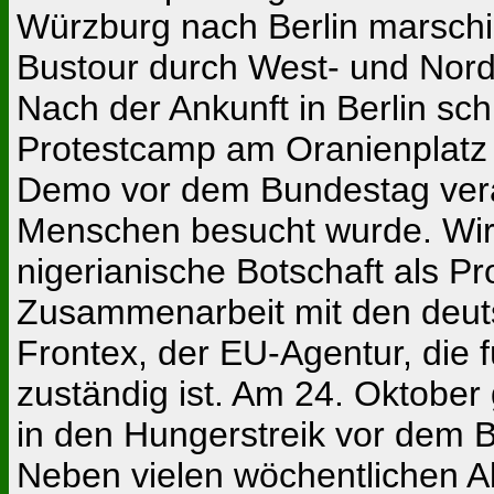
Würzburg nach Berlin marschier
Bustour durch West- und Nord
Nach der Ankunft in Berlin sc
Protestcamp am Oranienplatz 
Demo vor dem Bundestag veran
Menschen besucht wurde. Wir
nigerianische Botschaft als Pr
Zusammenarbeit mit den deu
Frontex, der EU-Agentur, die
zuständig ist. Am 24. Oktober
in den Hungerstreik vor dem 
Neben vielen wöchentlichen Ak