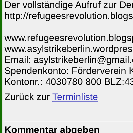
Der vollständige Aufruf zur De
http://refugeesrevolution.bl
www.refugeesrevolution.blogs
www.asylstrikeberlin.wordpre
Email: asylstrikeberlin@gmail
Spendenkonto: Förderverein 
Kontonr.: 4030780 800 BLZ:43
Zurück zur
Terminliste
Kommentar abgeben