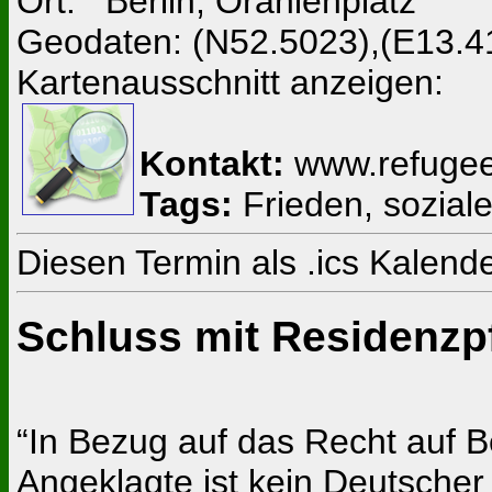
Ort: Berlin, Oranienplatz
Geodaten: (N52.5023),(E13.4
Kartenausschnitt anzeigen:
Kontakt:
www.refugees
Tags:
Frieden, soziale
Diesen Termin als .ics Kalen
Schluss mit Residenzpf
“In Bezug auf das Recht auf B
Angeklagte ist kein Deutscher