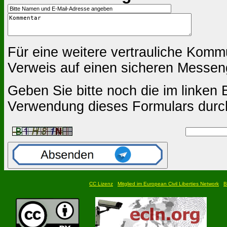
Für eine weitere vertrauliche Komm
Verweis auf einen sicheren Messen
Geben Sie bitte noch die im linken B
Verwendung dieses Formulars durc
CC Lizenz
Mitglied im European Civil Liberties Network
B