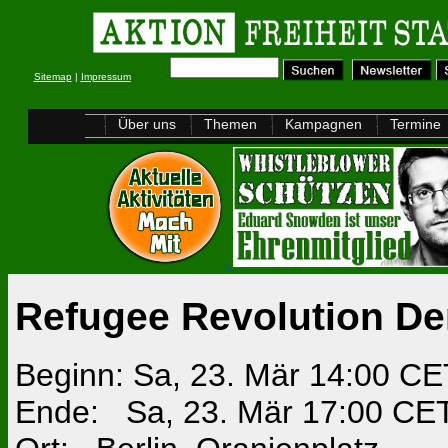
Sitemap
|
Impressum
Über uns
Themen
Kampagnen
Termine
Refugee Revolution De
Beginn: Sa, 23. Mär 14:00 C
Ende: Sa, 23. Mär 17:00 CE