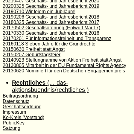
20210407 Geschäfts- und Jahresbericht 2020
20200325 Geschäfts- und Jahresbericht 2019
20190710 Wir feiern ein Jubiläum!
20190206 Geschäfts- und Jahresbericht 2018
20180325 Geschäfts- und Jahresbericht 2017
20170502 Geschäftsordnung (Entwurf Mai 17)
20170330 Geschäfts- und Jahresbericht 2016
20170201 Für Informationsfreiheit und Transparenz
20160118 Sieben Jahre für die Grundrechte!
20150630 Freiheit statt Angst
20150207 Geburtstagsfeier
20140923 Stellungnahme von Aktion Freiheit statt Angst
20130805 Mitarbeit in der EU Fundamental Rights Agency
20130620 Nominiert für den Deutschen Engagementpreis
Rechtliches
(... das-
aktionsbuendnis/rechtliches )
Beitragsordnung
Datenschutz
Geschäftsordnung
Impressum
Ko-Kreis (Vorstand)
PublicKey
Satzung