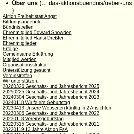
Über uns
(... das-aktionsbuendnis/ueber-uns
)
Aktion Freiheit statt Angst
Bildungsangebote
Bündnistreffen
Ehrenmitglied Edward Snowden
Ehrenmitglied Hansi Dreßler
Ehrenmitglieder
Erfolge
Gemeinsame Erklärung
Mitglied werden
Organisationsstruktur
Unterstützung gesucht
Vereinstreffen
Wir unterstützen...
20260326 Geschäfts- und Jahresbericht 2025
20250225 Geschäfts- und Jahresbericht 2024
20240304 Geschäfts- und Jahresbericht 2023
20240118 Wir feiern Geburtstag
20230413 Unsere Webseiten künftig in 2 Ansichten
20230306 Geschäfts- und Jahresbericht 2022
20230118 Vereinsgeburtstag
20220315 Geschäfts- und Jahresbericht 2021
20220119 13 Jahre Aktion FsA