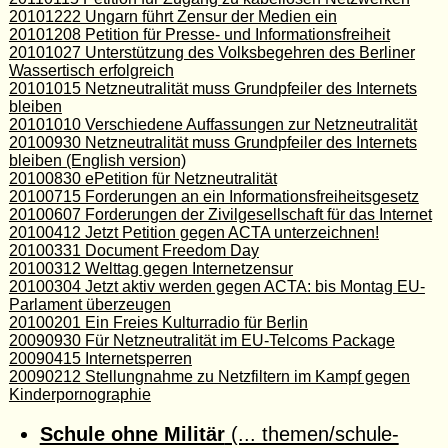
20101222 Ungarn führt Zensur der Medien ein
20101208 Petition für Presse- und Informationsfreiheit
20101027 Unterstützung des Volksbegehren des Berliner
Wassertisch erfolgreich
20101015 Netzneutralität muss Grundpfeiler des Internets
bleiben
20101010 Verschiedene Auffassungen zur Netzneutralität
20100930 Netzneutralität muss Grundpfeiler des Internets
bleiben (English version)
20100830 ePetition für Netzneutralität
20100715 Forderungen an ein Informationsfreiheitsgesetz
20100607 Forderungen der Zivilgesellschaft für das Internet
20100412 Jetzt Petition gegen ACTA unterzeichnen!
20100331 Document Freedom Day
20100312 Welttag gegen Internetzensur
20100304 Jetzt aktiv werden gegen ACTA: bis Montag EU-
Parlament überzeugen
20100201 Ein Freies Kulturradio für Berlin
20090930 Für Netzneutralität im EU-Telcoms Package
20090415 Internetsperren
20090212 Stellungnahme zu Netzfiltern im Kampf gegen
Kinderpornographie
Schule ohne Militär
(... themen/schule-