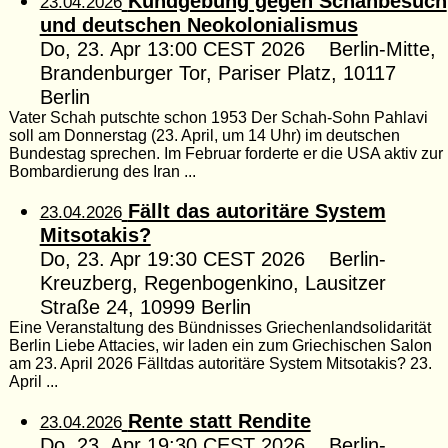
Kundgebung gegen Schahbesuch
23.04.2026
und deutschen Neokolonialismus
Do, 23. Apr 13:00 CEST 2026 Berlin-Mitte,
Brandenburger Tor, Pariser Platz, 10117
Berlin
Vater Schah putschte schon 1953 Der Schah-Sohn Pahlavi
soll am Donnerstag (23. April, um 14 Uhr) im deutschen
Bundestag sprechen. Im Februar forderte er die USA aktiv zur
Bombardierung des Iran ...
Fällt das autoritäre System
23.04.2026
Mitsotakis?
Do, 23. Apr 19:30 CEST 2026 Berlin-
Kreuzberg, Regenbogenkino, Lausitzer
Straße 24, 10999 Berlin
Eine Veranstaltung des Bündnisses Griechenlandsolidarität
Berlin Liebe Attacies, wir laden ein zum Griechischen Salon
am 23. April 2026 Fälltdas autoritäre System Mitsotakis? 23.
April ...
Rente statt Rendite
23.04.2026
Do, 23. Apr 19:30 CEST 2026 Berlin-