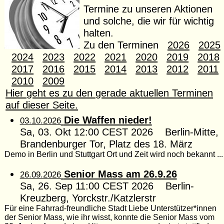
Termine zu unseren Aktionen
und solche, die wir für wichtig
halten.
Zu den Terminen
2026
2025
2024
2023
2022
2021
2020
2019
2018
2017
2016
2015
2014
2013
2012
2011
2010
2009
Hier geht es zu den gerade aktuellen Terminen
auf dieser Seite.
Die Waffen nieder!
03.10.2026
Sa, 03. Okt 12:00 CEST 2026 Berlin-Mitte,
Brandenburger Tor, Platz des 18. März
Demo in Berlin und Stuttgart Ort und Zeit wird noch bekannt ...
Senior Mass am 26.9.26
26.09.2026
Sa, 26. Sep 11:00 CEST 2026 Berlin-
Kreuzberg, Yorckstr./Katzlerstr
Für eine Fahrrad-freundliche Stadt Liebe Unterstützer*innen
der Senior Mass, wie ihr wisst, konnte die Senior Mass vom