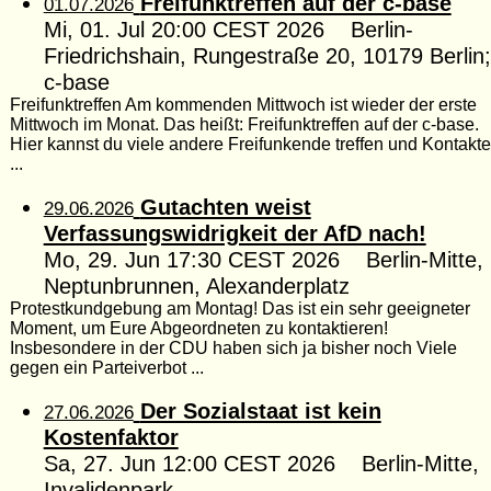
Freifunktreffen auf der c-base
01.07.2026
Mi, 01. Jul 20:00 CEST 2026 Berlin-
Friedrichshain, Rungestraße 20, 10179 Berlin;
c-base
Freifunktreffen Am kommenden Mittwoch ist wieder der erste
Mittwoch im Monat. Das heißt: Freifunktreffen auf der c-base.
Hier kannst du viele andere Freifunkende treffen und Kontakte
...
Gutachten weist
29.06.2026
Verfassungswidrigkeit der AfD nach!
Mo, 29. Jun 17:30 CEST 2026 Berlin-Mitte,
Neptunbrunnen, Alexanderplatz
Protestkundgebung am Montag! Das ist ein sehr geeigneter
Moment, um Eure Abgeordneten zu kontaktieren!
Insbesondere in der CDU haben sich ja bisher noch Viele
gegen ein Parteiverbot ...
Der Sozialstaat ist kein
27.06.2026
Kostenfaktor
Sa, 27. Jun 12:00 CEST 2026 Berlin-Mitte,
Invalidenpark