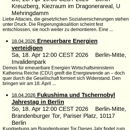
Kreuzberg, Kiezraum im Dragonerareal, U
Mehringdamm
Liebe Attacies, die gesetzlichen Sozialversicherungen stehen
unter Druck. Die Regierungskoalition scheint fest
entschlossen, sie noch weiter zu demontieren. Eine ...
Erneuerbare Energien
18.04.2026
verteidigen
Sa, 18. Apr 12:00 CEST 2026 Berlin-Mitte,
Invalidenpark
Demos für erneuerbare Energien Wirtschaftsministerin
Katherina Reiche (CDU) greift die Energiewende an – doch
quer durch die Gesellschaft formiert sich Widerstand. Den
bringen wir am 18. April ...
Fukushima und Tschernobyl
18.04.2026
Jahrestag in Berlin
So, 18. Apr 12:00 CEST 2026 Berlin-Mitte,
Brandenburger Tor, Pariser Platz, 10117
Berlin
Kundgebung am Brandenburger Tor Dieses Jahr findet zum