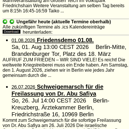
Mahnveranstaltung am Großen Teich im Volkspark
Friedrichshain Weitere Veranstaltung am selben Tag bereits
um 8:15h 16:45-16:59 Taiko ...
Ungefähr heute (aktuelle Termine oberhalb)
Alle zukünftigen Termine als .ics Kalendereinträge
herunterladen:
Friedensdemo 01.08.
01.08.2026
Sa, 01. Aug 13:00 CEST 2026 Berlin-Mitte,
Brandenburger Tor, Platz des 18. März
AUFRUF ZUM FRIEDEN – WIR SIND VIELE! Es reicht! Die
weltweite Kriegstreiberei muss ein Ende haben. Am Samstag,
den 1. August 2026, ziehen wir in Berlin wie jedes Jahr
gemeinsam durch die ...
Schweigemarsch für die
26.07.2026
Freilassung von Dr. Abu Safiya
So, 26. Jul 14:00 CEST 2026 Berlin-
Kreuzberg, Ärztekammer Berlin,
Friedrichstraße 16, 10969 Berlin
Kommt zum Schweigemarsch für die sofortige Freilassung
von Dr. Abu Safiya am 26. Juli 2026 Die israelische