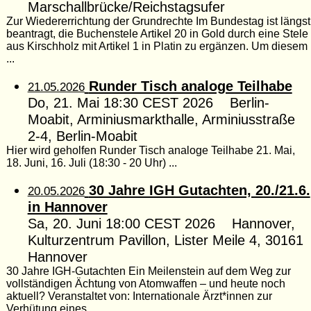
Marschallbrücke/Reichstagsufer
Zur Wiedererrichtung der Grundrechte Im Bundestag ist längst
beantragt, die Buchenstele Artikel 20 in Gold durch eine Stele
aus Kirschholz mit Artikel 1 in Platin zu ergänzen. Um diesem
...
Runder Tisch analoge Teilhabe
21.05.2026
Do, 21. Mai 18:30 CEST 2026 Berlin-
Moabit, Arminiusmarkthalle, Arminiusstraße
2-4, Berlin-Moabit
Hier wird geholfen Runder Tisch analoge Teilhabe 21. Mai,
18. Juni, 16. Juli (18:30 - 20 Uhr) ...
30 Jahre IGH Gutachten, 20./21.6.
20.05.2026
in Hannover
Sa, 20. Juni 18:00 CEST 2026 Hannover,
Kulturzentrum Pavillon, Lister Meile 4, 30161
Hannover
30 Jahre IGH-Gutachten Ein Meilenstein auf dem Weg zur
vollständigen Ächtung von Atomwaffen – und heute noch
aktuell? Veranstaltet von: Internationale Ärzt*innen zur
Verhütung eines ...