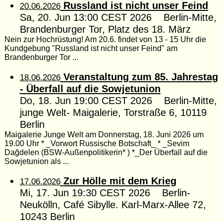
Russland ist nicht unser Feind
20.06.2026
Sa, 20. Jun 13:00 CEST 2026 Berlin-Mitte,
Brandenburger Tor, Platz des 18. März
Nein zur Hochrüstung! Am 20.6. findet von 13 - 15 Uhr die
Kundgebung "Russland ist nicht unser Feind" am
Brandenburger Tor ...
Veranstaltung zum 85. Jahrestag
18.06.2026
- Überfall auf die Sowjetunion
Do, 18. Jun 19:00 CEST 2026 Berlin-Mitte,
junge Welt- Maigalerie, Torstraße 6, 10119
Berlin
Maigalerie Junge Welt am Donnerstag, 18. Juni 2026 um
19.00 Uhr * _Vorwort Russische Botschaft_ * _Sevim
Dağdelen (BSW-Außenpolitikerin* ) *_Der Überfall auf die
Sowjetunion als ...
Zur Hölle mit dem Krieg
17.06.2026
Mi, 17. Jun 19:30 CEST 2026 Berlin-
Neukölln, Café Sibylle. Karl-Marx-Allee 72,
10243 Berlin