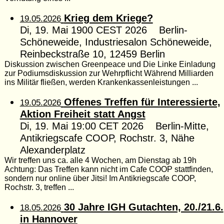
Krieg dem Kriege?
19.05.2026
Di, 19. Mai 1900 CEST 2026 Berlin-
Schöneweide, Industriesalon Schöneweide,
Reinbeckstraße 10, 12459 Berlin
Diskussion zwischen Greenpeace und Die Linke Einladung
zur Podiumsdiskussion zur Wehrpflicht Während Milliarden
ins Militär fließen, werden Krankenkassenleistungen ...
Offenes Treffen für Interessierte,
19.05.2026
Aktion Freiheit statt Angst
Di, 19. Mai 19:00 CET 2026 Berlin-Mitte,
Antikriegscafe COOP, Rochstr. 3, Nähe
Alexanderplatz
Wir treffen uns ca. alle 4 Wochen, am Dienstag ab 19h
Achtung: Das Treffen kann nicht im Cafe COOP stattfinden,
sondern nur online über Jitsi! Im Antikriegscafe COOP,
Rochstr. 3, treffen ...
30 Jahre IGH Gutachten, 20./21.6.
18.05.2026
in Hannover