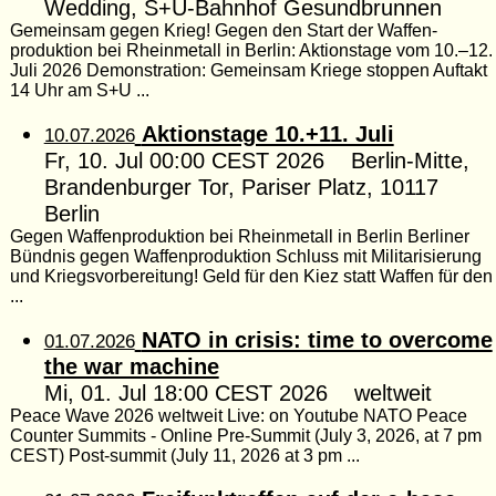
Wedding, S+U-Bahnhof Gesundbrunnen
Gemeinsam gegen Krieg! Gegen den Start der Waffen­
produktion bei Rheinmetall in Berlin: Aktionstage vom 10.–12.
Juli 2026 Demonstration: Gemeinsam Kriege stoppen Auftakt
14 Uhr am S+U ...
Aktionstage 10.+11. Juli
10.07.2026
Fr, 10. Jul 00:00 CEST 2026 Berlin-Mitte,
Brandenburger Tor, Pariser Platz, 10117
Berlin
Gegen Waffenproduktion bei Rheinmetall in Berlin Berliner
Bündnis gegen Waffenproduktion Schluss mit Militarisierung
und Kriegsvorbereitung! Geld für den Kiez statt Waffen für den
...
NATO in crisis: time to overcome
01.07.2026
the war machine
Mi, 01. Jul 18:00 CEST 2026 weltweit
Peace Wave 2026 weltweit Live: on Youtube NATO Peace
Counter Summits - Online Pre-Summit (July 3, 2026, at 7 pm
CEST) Post-summit (July 11, 2026 at 3 pm ...