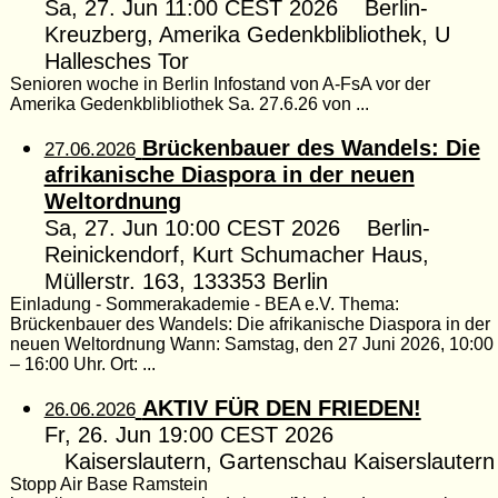
Sa, 27. Jun 11:00 CEST 2026 Berlin-
Kreuzberg, Amerika Gedenkblibliothek, U
Hallesches Tor
Senioren woche in Berlin Infostand von A-FsA vor der
Amerika Gedenkblibliothek Sa. 27.6.26 von ...
Brückenbauer des Wandels: Die
27.06.2026
afrikanische Diaspora in der neuen
Weltordnung
Sa, 27. Jun 10:00 CEST 2026 Berlin-
Reinickendorf, Kurt Schumacher Haus,
Müllerstr. 163, 133353 Berlin
Einladung - Sommerakademie - BEA e.V. Thema:
Brückenbauer des Wandels: Die afrikanische Diaspora in der
neuen Weltordnung Wann: Samstag, den 27 Juni 2026, 10:00
– 16:00 Uhr. Ort: ...
AKTIV FÜR DEN FRIEDEN!
26.06.2026
Fr, 26. Jun 19:00 CEST 2026
Kaiserslautern, Gartenschau Kaiserslautern
Stopp Air Base Ramstein