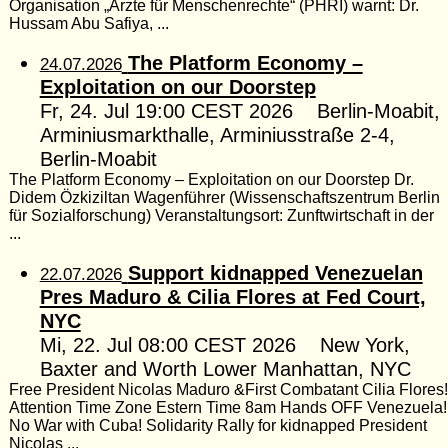
Organisation „Ärzte für Menschenrechte“ (PHRI) warnt: Dr.
Hussam Abu Safiya, ...
The Platform Economy –
24.07.2026
Exploitation on our Doorstep
Fr, 24. Jul 19:00 CEST 2026 Berlin-Moabit,
Arminiusmarkthalle, Arminiusstraße 2-4,
Berlin-Moabit
The Platform Economy – Exploitation on our Doorstep Dr.
Didem Özkiziltan Wagenführer (Wissenschaftszentrum Berlin
für Sozialforschung) Veranstaltungsort: Zunftwirtschaft in der
...
Support kidnapped Venezuelan
22.07.2026
Pres Maduro & Cilia Flores at Fed Court,
NYC
Mi, 22. Jul 08:00 CEST 2026 New York,
Baxter and Worth Lower Manhattan, NYC
Free President Nicolas Maduro &First Combatant Cilia Flores!
Attention Time Zone Estern Time 8am Hands OFF Venezuela!
No War with Cuba! Solidarity Rally for kidnapped President
Nicolas ...