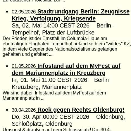
Stadtrundgang Berlin: Zeugnisse
02.05.2026
Krieg, Verfolgung, Kriegsende
Sa, 02. Mai 14:00 CEST 2026 Berlin-
Tempelhof, Platz der Luftbrücke
Der Frieden ist der Ernstfall Im Columbia-Haus am
ehemaligen Flughafen Tempelhof befand sich ein “wildes” KZ,
in dem viele Gegner des Nationalsozialismus gefangen
gehalten und gefoltert ...
Infostand auf dem MyFest auf
01.05.2026
dem Mariannenplatz in Kreuzberg
Fr, 01. Mai 11:00 CEST 2026 Berlin
Kreuzberg, Mariannenplatz
Wir sind dabei! Infostand auf dem MyFest auf dem
Mariannenplatz in ...
Rock gegen Rechts Oldenburg!
30.04.2026
Do, 30. Apr 00:00 CEST 2026 Oldenburg,
Schloßplatz, Oldenburg
Umsonst & draußen auf dem Schlossplatz! Do. 30.4.