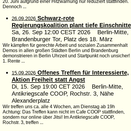
20. Juni aufgrund einer Hitzwarnung nur reduziert stattfinden.
Dennoch ...
Schwarz-rote
26.09.2026
Regierungskoalition plant tiefe Einschnitte
Sa, 26. Sep 12:00 CEST 2026 Berlin-Mitte,
Brandenburger Tor, Platz des 18. März
Wir kämpfen für gerechte Arbeit und sozialen Zusammenhalt
Demos in allen großen Städten Berlin und Brandenburg
demonstrieren in Berlin Uhrzeit und Startpunkt noch unsicher!
1. Rente ...
Offenes Treffen für Interessierte,
15.09.2026
Aktion Freiheit statt Angst
Di, 15. Sep 19:00 CET 2026 Berlin-Mitte,
Antikriegscafe COOP, Rochstr. 3, Nähe
Alexanderplatz
Wir treffen uns ca. alle 4 Wochen, am Dienstag ab 19h
Achtung: Das Treffen kann nicht im Cafe COOP stattfinden,
sondern nur online über Jitsi! Im Antikriegscafe COOP,
Rochstr. 3, treffen ...