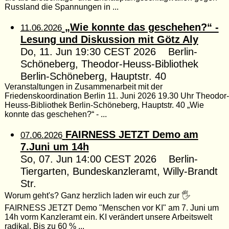
Russland die Spannungen in ...
„Wie konnte das geschehen?“ -
11.06.2026
Lesung und Diskussion mit Götz Aly
Do, 11. Jun 19:30 CEST 2026 Berlin-
Schöneberg, Theodor-Heuss-Bibliothek
Berlin-Schöneberg, Hauptstr. 40
Veranstaltungen in Zusammenarbeit mit der
Friedenskoordination Berlin 11. Juni 2026 19.30 Uhr Theodor-
Heuss-Bibliothek Berlin-Schöneberg, Hauptstr. 40 „Wie
konnte das geschehen?“ - ...
FAIRNESS JETZT Demo am
07.06.2026
7.Juni um 14h
So, 07. Jun 14:00 CEST 2026 Berlin-
Tiergarten, Bundeskanzleramt, Willy-Brandt
Str.
Worum geht's? Ganz herzlich laden wir euch zur 🖐️
FAIRNESS JETZT Demo "Menschen vor KI" am 7. Juni um
14h vorm Kanzleramt ein. KI verändert unsere Arbeitswelt
radikal. Bis zu 60 % ...