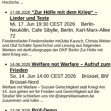
Herzliche ...
“Zur Hölle mit dem Krieg“ –
17.06.2026
Lieder und Texte
Mi, 17. Jun 19:30 CEST 2026 Berlin-
Neukölln, Cafe Sibylle, Berlin, Karl-Marx-Allee
72
Friedenslieder Friedenslieder mitJutta Kausch, Christa Weber
und Olaf Schäfer Sprechchor und Lesung aus folgenden
Werken mit derKulturgruppe der DKP Berlin Zur Hölle mit
dem Krieg von ...
Welfare not Warfare – Aufruf zum
14.06.2026
Frieden
So, 14. Jun 14:00 CEST 2026 Brüssel, Bhf
Brüssel-Nord
Welfare not Warfare – Soziale Gerechtigkeit statt Krieg! Am
14. Juni gehen wir für Frieden und Gerechtigkeit auf die
Straße! Wir schließen uns mit @stopmilitarisation.be
zusammen und rufen ...
Prüf-Demo
13.06.2026