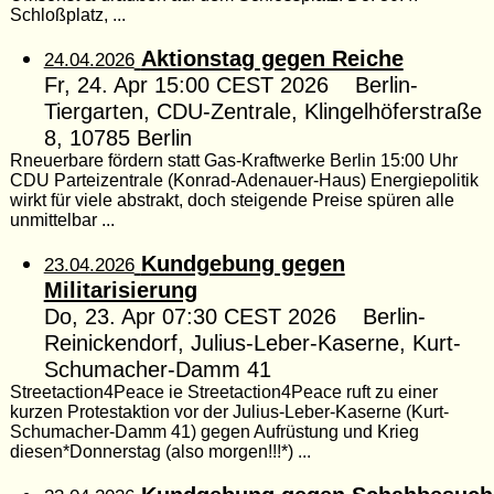
Schloßplatz, ...
Aktionstag gegen Reiche
24.04.2026
Fr, 24. Apr 15:00 CEST 2026 Berlin-
Tiergarten, CDU-Zentrale, Klingelhöferstraße
8, 10785 Berlin
Rneuerbare fördern statt Gas-Kraftwerke Berlin 15:00 Uhr
CDU Parteizentrale (Konrad-Adenauer-Haus) Energiepolitik
wirkt für viele abstrakt, doch steigende Preise spüren alle
unmittelbar ...
Kundgebung gegen
23.04.2026
Militarisierung
Do, 23. Apr 07:30 CEST 2026 Berlin-
Reinickendorf, Julius-Leber-Kaserne, Kurt-
Schumacher-Damm 41
Streetaction4Peace ie Streetaction4Peace ruft zu einer
kurzen Protestaktion vor der Julius-Leber-Kaserne (Kurt-
Schumacher-Damm 41) gegen Aufrüstung und Krieg
diesen*Donnerstag (also morgen!!!*) ...