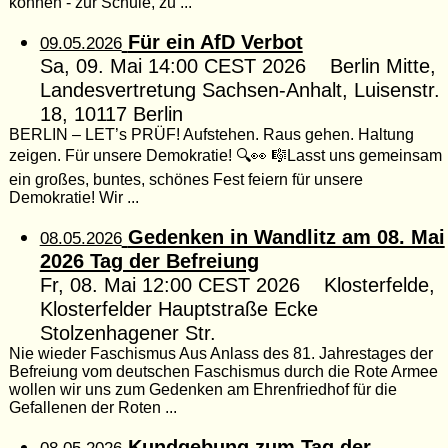
können - zur Schule, zu ...
Für ein AfD Verbot
09.05.2026
Sa, 09. Mai 14:00 CEST 2026 Berlin Mitte,
Landesvertretung Sachsen-Anhalt, Luisenstr.
18, 10117 Berlin
BERLIN – LET’s PRÜF! Aufstehen. Raus gehen. Haltung
zeigen. Für unsere Demokratie! 🔍👀 🎼Lasst uns gemeinsam
ein großes, buntes, schönes Fest feiern für unsere
Demokratie! Wir ...
Gedenken in Wandlitz am 08. Mai
08.05.2026
2026 Tag der Befreiung
Fr, 08. Mai 12:00 CEST 2026 Klosterfelde,
Klosterfelder Hauptstraße Ecke
Stolzenhagener Str.
Nie wieder Faschismus Aus Anlass des 81. Jahrestages der
Befreiung vom deutschen Faschismus durch die Rote Armee
wollen wir uns zum Gedenken am Ehrenfriedhof für die
Gefallenen der Roten ...
Kundgebung zum Tag der