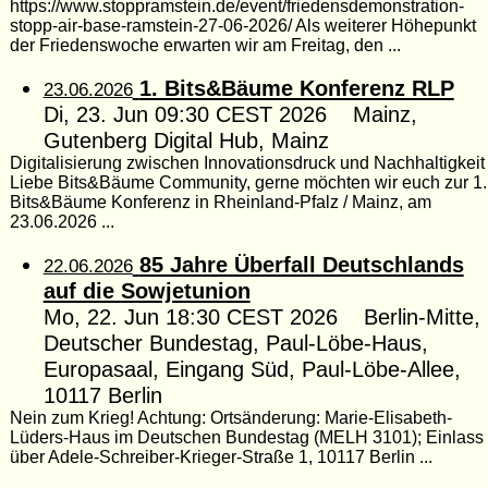
https://www.stoppramstein.de/event/friedensdemonstration-
stopp-air-base-ramstein-27-06-2026/ Als weiterer Höhepunkt
der Friedenswoche erwarten wir am Freitag, den ...
1. Bits&Bäume Konferenz RLP
23.06.2026
Di, 23. Jun 09:30 CEST 2026 Mainz,
Gutenberg Digital Hub, Mainz
Digitalisierung zwischen Innovationsdruck und Nachhaltigkeit
Liebe Bits&Bäume Community, gerne möchten wir euch zur 1.
Bits&Bäume Konferenz in Rheinland-Pfalz / Mainz, am
23.06.2026 ...
85 Jahre Überfall Deutschlands
22.06.2026
auf die Sowjetunion
Mo, 22. Jun 18:30 CEST 2026 Berlin-Mitte,
Deutscher Bundestag, Paul-Löbe-Haus,
Europasaal, Eingang Süd, Paul-Löbe-Allee,
10117 Berlin
Nein zum Krieg! Achtung: Ortsänderung: Marie-Elisabeth-
Lüders-Haus im Deutschen Bundestag (MELH 3101); Einlass
über Adele-Schreiber-Krieger-Straße 1, 10117 Berlin ...