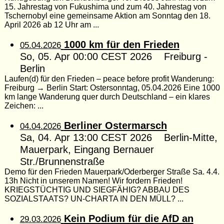
15. Jahrestag von Fukushima und zum 40. Jahrestag von
Tschernobyl eine gemeinsame Aktion am Sonntag den 18.
April 2026 ab 12 Uhr am ...
1000 km für den Frieden
05.04.2026
So, 05. Apr 00:00 CEST 2026 Freiburg -
Berlin
Laufen(d) für den Frieden – peace before profit Wanderung:
Freiburg → Berlin Start: Ostersonntag, 05.04.2026 Eine 1000
km lange Wanderung quer durch Deutschland – ein klares
Zeichen: ...
Berliner Ostermarsch
04.04.2026
Sa, 04. Apr 13:00 CEST 2026 Berlin-Mitte,
Mauerpark, Eingang Bernauer
Str./Brunnenstraße
Demo für den Frieden Mauerpark/Oderberger Straße Sa. 4.4.
13h Nicht in unserem Namen! Wir fordern Frieden!
KRIEGSTÜCHTIG UND SIEGFÄHIG? ABBAU DES
SOZIALSTAATS? UN-CHARTA IN DEN MÜLL? ...
Kein Podium für die AfD an
29.03.2026