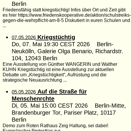
Berlin
Friedensfähig statt kiregstüchtig! Infos über Ort und Zeit gibt
es hier https://www.friedenskooperative.de/aktion/schulstreiks-
gegen-die-wehrpflicht-am-8-5 Diskutiert in euren Schulen und
...
Kriegstüchtig
07.05.2026
Do, 07. Mai 19:30 CEST 2026 Berlin-
Neukölln, Galerie Olga Benario, Richardstr.
104, 12043 Berlin
Eine Ausstellung von Günther WANGERIN und Walther
KUHN Kriegstüchtig ist eine Ausstellung zur aktuellen
Debatte um „Kriegstüchtigkeit“, Aufrüstung und die
strategische Neuausrichtung ...
Auf die Straße für
05.05.2026
Menschenrchte
Di, 05. Mai 15:00 CEST 2026 Berlin-Mitte,
Brandenburger Tor, Pariser Platz, 10117
Berlin
Demo zum Roten Rathaus Zeig Haltung, sei dabei!
Europäischer Protesttag zur ...