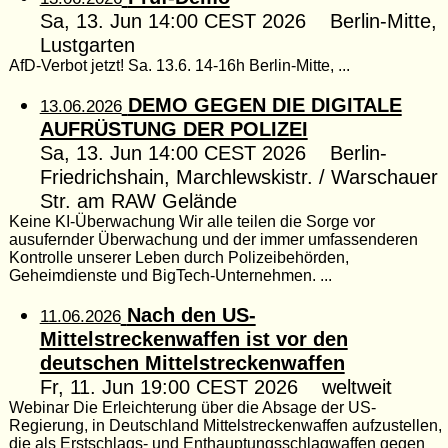
Sa, 13. Jun 14:00 CEST 2026 Berlin-Mitte,
Lustgarten
AfD-Verbot jetzt! Sa. 13.6. 14-16h Berlin-Mitte, ...
DEMO GEGEN DIE DIGITALE
13.06.2026
AUFRÜSTUNG DER POLIZEI
Sa, 13. Jun 14:00 CEST 2026 Berlin-
Friedrichshain, Marchlewskistr. / Warschauer
Str. am RAW Gelände
Keine KI-Überwachung Wir alle teilen die Sorge vor
ausufernder Überwachung und der immer umfassenderen
Kontrolle unserer Leben durch Polizeibehörden,
Geheimdienste und BigTech-Unternehmen. ...
Nach den US-
11.06.2026
Mittelstreckenwaffen ist vor den
deutschen Mittelstreckenwaffen
Fr, 11. Jun 19:00 CEST 2026 weltweit
Webinar Die Erleichterung über die Absage der US-
Regierung, in Deutschland Mittelstreckenwaffen aufzustellen,
die als Erstschlags- und Enthauptungsschlagwaffen gegen