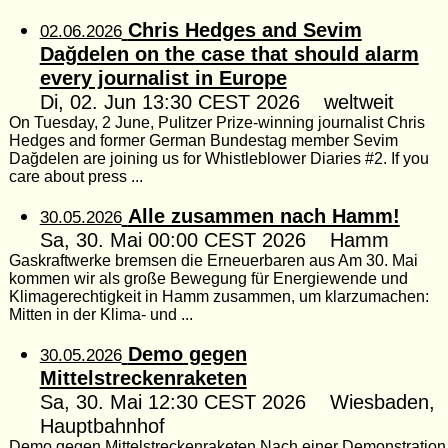
Chris Hedges and Sevim
02.06.2026
Dağdelen on the case that should alarm
every journalist in Europe
Di, 02. Jun 13:30 CEST 2026 weltweit
On Tuesday, 2 June, Pulitzer Prize-winning journalist Chris
Hedges and former German Bundestag member Sevim
Dağdelen are joining us for Whistleblower Diaries #2. If you
care about press ...
Alle zusammen nach Hamm!
30.05.2026
Sa, 30. Mai 00:00 CEST 2026 Hamm
Gaskraftwerke bremsen die Erneuerbaren aus Am 30. Mai
kommen wir als große Bewegung für Energiewende und
Klimagerechtigkeit in Hamm zusammen, um klarzumachen:
Mitten in der Klima- und ...
Demo gegen
30.05.2026
Mittelstreckenraketen
Sa, 30. Mai 12:30 CEST 2026 Wiesbaden,
Hauptbahnhof
Demo gegen Mittelstreckenraketen Nach einer Demonstration