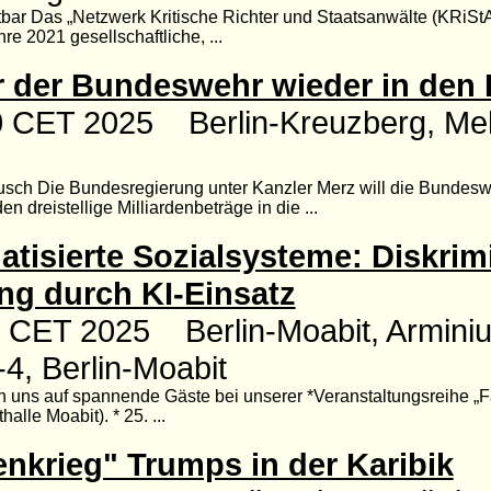
bar Das „Netzwerk Kritische Richter und Staatsanwälte (KRiSt
re 2021 gesellschaftliche, ...
r der Bundeswehr wieder in den 
0 CET 2025 Berlin-Kreuzberg, Meh
sch Die Bundesregierung unter Kanzler Merz will die Bundeswe
dreistellige Milliardenbeträge in die ...
tisierte Sozialsysteme: Diskrim
g durch KI-Einsatz
0 CET 2025 Berlin-Moabit, Arminiu
4, Berlin-Moabit
n uns auf spannende Gäste bei unserer *Veranstaltungsreihe „Fa
alle Moabit). * 25. ...
nkrieg" Trumps in der Karibik