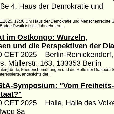
aße 4, Haus der Demokratie und
1.2025, 17:30 Uhr Haus der Demokratie und Menschenrechte Gre
dee Dwaik ist seit Jahrzehnten ...
kt im Ostkongo: Wurzeln,
sen und die Perspektiven der Di
0 CET 2025 Berlin-Reinickendorf,
 Müllerstr. 163, 133353 Berlin
intergründe, Friedensbemühungen und die Rolle der Diaspora
eressierte, angesichts der ...
StA-Symposium: "Vom Freiheits
taat?"
0 CET 2025 Halle, Halle des Volk
ifweg 8a