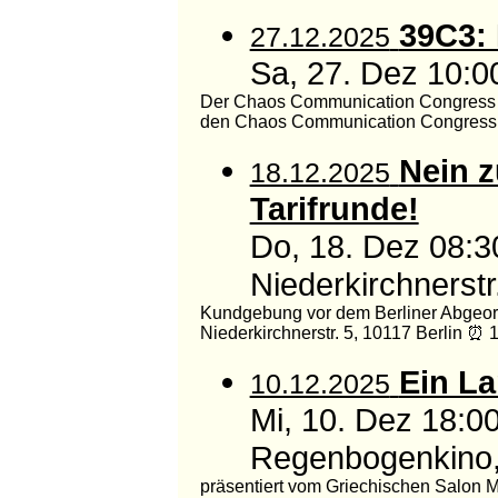
39C3:
27.12.2025
Sa, 27. Dez 10
Der Chaos Communication Congress D
den Chaos Communication Congress. U
Nein 
18.12.2025
Tarifrunde!
Do, 18. Dez 08:
Niederkirchnerstr
Kundgebung vor dem Berliner Abgeo
Niederkirchnerstr. 5, 10117 Berlin ⏰ 1
Ein La
10.12.2025
Mi, 10. Dez 18:
Regenbogenkino, 
präsentiert vom Griechischen Salon M