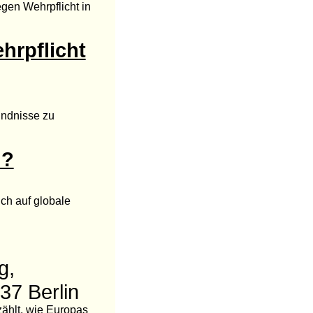
gen Wehrpflicht in
hrpflicht
ündnisse zu
 ?
ch auf globale
g,
37 Berlin
zählt, wie Europas