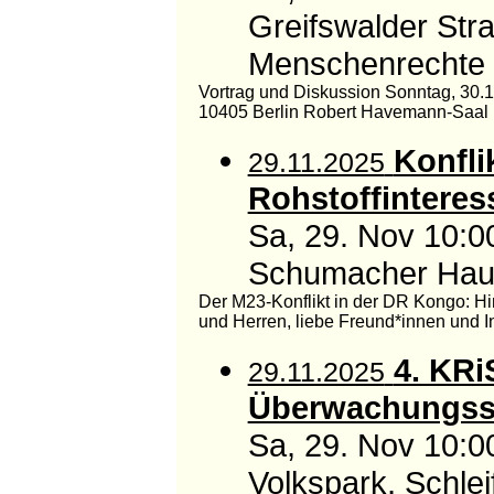
Greifswalder Str
Menschenrechte
Vortrag und Diskussion Sonntag, 30.1
10405 Berlin Robert Havemann-Saal Ba
Konfli
29.11.2025
Rohstoffinteres
Sa, 29. Nov 10:0
Schumacher Haus,
Der M23-Konflikt in der DR Kongo: H
und Herren, liebe Freund*innen und Int
4. KRi
29.11.2025
Überwachungss
Sa, 29. Nov 10:0
Volkspark, Schle