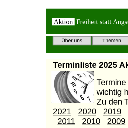
Aktion
Freiheit statt Angs
Über uns
Themen
Terminliste 2025 Ak
Termine 
wichtig h
Zu den
2021
2020
2019
2011
2010
2009