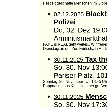
Pestizidgeschäfte Menschen im Globa
Blackb
02.12.2025
Polizei
Do, 02. Dez 19:
Arminiusmarkthall
FAKE is REAL geht weiter... Wir freue
Dienstags in der Zunftwirtschaft (Markth
Tax th
30.11.2025
So, 30. Nov 13:0
Pariser Platz, 10
Sonntag, 30. November - ab 13.45 Uhr
Pappnasen aus Köln mit einer großen
Mensch
30.11.2025
So, 30. Nov 17:3