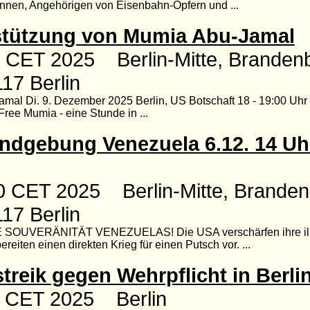
innen, Angehörigen von Eisenbahn-Opfern und ...
stützung von Mumia Abu-Jamal
0 CET 2025 Berlin-Mitte, Brandenb
117 Berlin
Jamal Di. 9. Dezember 2025 Berlin, US Botschaft 18 - 19:00 Uh
ree Mumia - eine Stunde in ...
ndgebung Venezuela 6.12. 14 Uhr
0 CET 2025 Berlin-Mitte, Brandenb
117 Berlin
OUVERÄNITÄT VENEZUELAS! Die USA verschärfen ihre ill
eiten einen direkten Krieg für einen Putsch vor. ...
treik gegen Wehrpflicht in Berli
30 CET 2025 Berlin