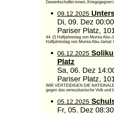
Gewerkschafter:innen, Kriegsgegner:
Unter
09.12.2025
Di, 09. Dez 00:0
Pariser Platz, 10
44. (!) Haftjahrestag von Mumia Abu-
Haftjahrestag von Mumia Abu-Jamal: F
Soliku
06.12.2025
Platz
Sa, 06. Dez 14:0
Pariser Platz, 10
WIR VERTEIDIGEN DIE NATIONALE S
gegen das venezolanische Volk und ber
Schuls
05.12.2025
Fr, 05. Dez 08: