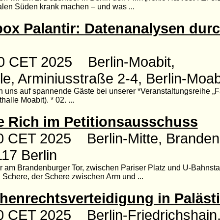
len Süden krank machen – und was ...
ox Palantir: Datenanalysen durc
00 CET 2025 Berlin-Moabit,
e, Arminiusstraße 2-4, Berlin-Moab
n uns auf spannende Gäste bei unserer *Veranstaltungsreihe „Fa
alle Moabit). * 02. ...
e Rich im Petitionsausschuss
0 CET 2025 Berlin-Mitte, Brandenb
117 Berlin
 am Brandenburger Tor, zwischen Pariser Platz und U-Bahnstati
 Schere, der Schere zwischen Arm und ...
enrechtsverteidigung in Paläst
0 CET 2025 Berlin-Friedrichshain