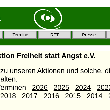
t
Termine
RFT
Presse
tion Freiheit statt Angst e.V.
zu unseren Aktionen und solche, di
alten.
 Terminen
2026
2025
2024
202
2018
2017
2016
2015
2014