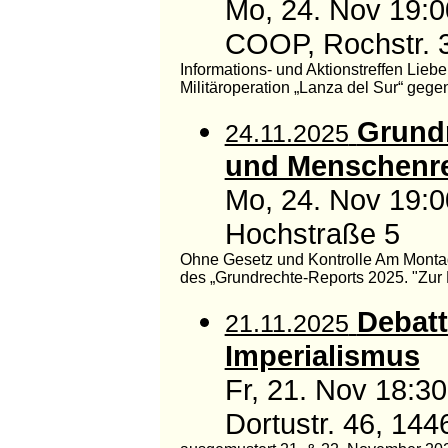
Mo, 24. Nov 19:0
COOP, Rochstr. 3
Informations- und Aktionstreffen Lieb
Militäroperation „Lanza del Sur“ gegen 
Grundr
24.11.2025
und Menschenre
Mo, 24. Nov 19:0
Hochstraße 5
Ohne Gesetz und Kontrolle Am Montag,
des „Grundrechte-Reports 2025. "Zur L
Debatt
21.11.2025
Imperialismus
Fr, 21. Nov 18:
Dortustr. 46, 14