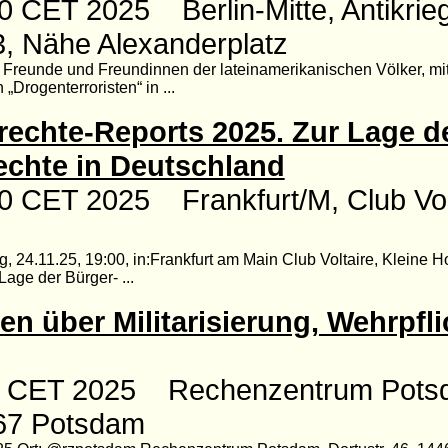
0 CET 2025 Berlin-Mitte, Antikrie
, Nähe Alexanderplatz
e Freunde und Freundinnen der lateinamerikanischen Völker, mi
„Drogenterroristen“ in ...
echte-Reports 2025. Zur Lage d
chte in Deutschland
0 CET 2025 Frankfurt/M, Club Volt
 24.11.25, 19:00, in:Frankfurt am Main Club Voltaire, Kleine H
age der Bürger- ...
en über Militarisierung, Wehrpfl
30 CET 2025 Rechenzentrum Pots
467 Potsdam