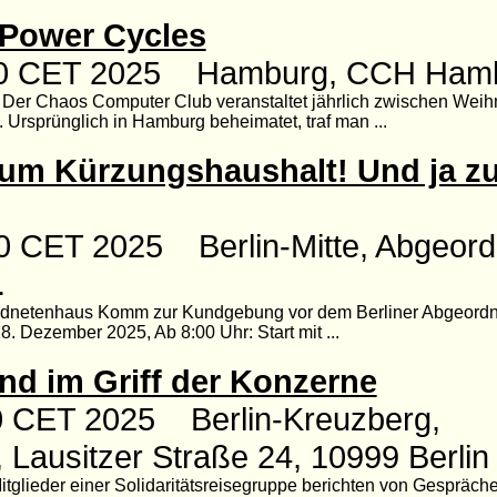
 Power Cycles
:00 CET 2025 Hamburg, CCH Ham
er Chaos Computer Club veranstaltet jährlich zwischen Weih
rsprünglich in Hamburg beheimatet, traf man ...
zum Kürzungshaushalt! Und ja zu
30 CET 2025 Berlin-Mitte, Abgeor
.
rdnetenhaus Komm zur Kundgebung vor dem Berliner Abgeordn
8. Dezember 2025, Ab 8:00 Uhr: Start mit ...
nd im Griff der Konzerne
00 CET 2025 Berlin-Kreuzberg,
Lausitzer Straße 24, 10999 Berlin
itglieder einer Solidaritätsreisegruppe berichten von Gespräch