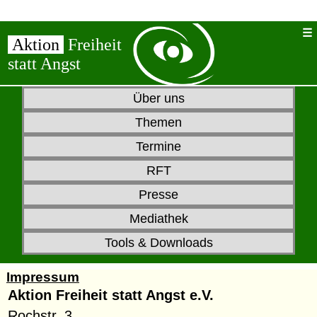
Aktion
Freiheit
statt Angst
Über uns
Themen
Termine
RFT
Presse
Mediathek
Tools & Downloads
Impressum
Aktion Freiheit statt Angst e.V.
Rochstr. 3