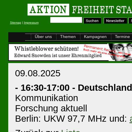
Sitemap
|
Impressum
Über uns
Themen
Kampagnen
Termine
09.08.2025
- 16:30-17:00 - Deutschlan
Kommunikation
Forschung aktuell
Berlin: UKW 97,7 MHz und: