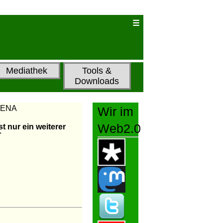
Mediathek
Tools &
Downloads
ELENA
Wir im
Web2.0
st nur ein weiterer
"