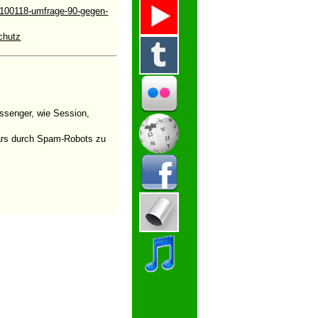
100118-umfrage-90-gegen-
chutz
ssenger, wie Session,
ulars durch Spam-Robots zu