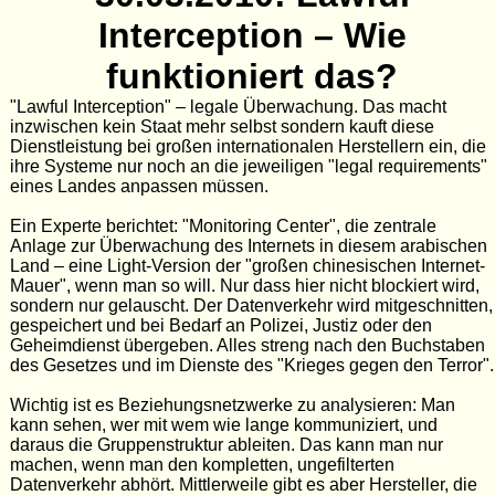
Interception – Wie
funktioniert das?
"Lawful Interception" – legale Überwachung. Das macht
inzwischen kein Staat mehr selbst sondern kauft diese
Dienstleistung bei großen internationalen Herstellern ein, die
ihre Systeme nur noch an die jeweiligen "legal requirements"
eines Landes anpassen müssen.
Ein Experte berichtet: "Monitoring Center", die zentrale
Anlage zur Überwachung des Internets in diesem arabischen
Land – eine Light-Version der "großen chinesischen Internet-
Mauer", wenn man so will. Nur dass hier nicht blockiert wird,
sondern nur gelauscht. Der Datenverkehr wird mitgeschnitten,
gespeichert und bei Bedarf an Polizei, Justiz oder den
Geheimdienst übergeben. Alles streng nach den Buchstaben
des Gesetzes und im Dienste des "Krieges gegen den Terror".
Wichtig ist es Beziehungsnetzwerke zu analysieren: Man
kann sehen, wer mit wem wie lange kommuniziert, und
daraus die Gruppenstruktur ableiten. Das kann man nur
machen, wenn man den kompletten, ungefilterten
Datenverkehr abhört. Mittlerweile gibt es aber Hersteller, die