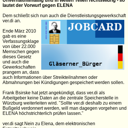
Unverhältnismäßig und in weiten Teilen rechtswidrig - so
lautet der Vorwurf gegen ELENA
Dem schließt sich nun auch die Dienstleistungsgewerkschaft
ver.di an.
Ende März 2010
gab es eine
Verfassungsklage
von über 22.000
Mernschen gegen
dieses Gesetz
und auch die
Gewerkschaften
prangern an, dass
auch Informationen über Streikteilnahmen oder
Abmahnungen bei Kündigungen gespeichert werden sollen.
Frank Bsirske hat jetzt angekündigt, dass ver.di als
Arbeitgeber keine Daten an die zentrale Speicherstelle in
Würzburg weiterleiten wird. "Sollte ver.di deshalb zu einem
Bußgeld verdonnert werden, will man dagegen vorgehen und
ELENA höchstrichterlich prüfen lassen."
ver.di sagt Nein zu Elena, dem elektronischen