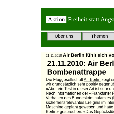
Aktion
Freiheit statt Angs
Über uns
Themen
Air Berlin fühlt sich
21.11.2010
21.11.2010: Air Ber
Bombenattrappe
Die Fluggesellschaft
Air Berlin
zeigt 
wir grundsätzlich sehr positiv gegen
«Aber ein Test in dieser Art ist sehr 
Nach Informationen der «Frankfurter
Verhalten des Bundeskriminalamtes 
sicherheitsrelevantes Ereignis im inte
Maschine geplant gewesen und hatte 
Berlin» gesprochen. «Das Gepäckstück h