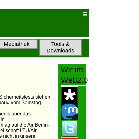
Mediathek
Tools &
Downloads
Wir im
Web2.0
Sicherheitstests stehen
schau» vom Samstag.
ndnis über das
ein
lag auf die Air Berlin-
llschaft LTU/Air
e nicht in unsere