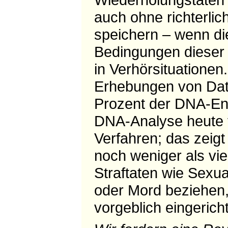
auch ohne richterlic
speichern – wenn die
Bedingungen dieser F
in Verhörsituatione
Erhebungen von Date
Prozent der DNA-Ent
DNA-Analyse heute fa
Verfahren; das zeigt
noch weniger als vi
Straftaten wie Sexua
oder Mord beziehen,
vorgeblich eingerich