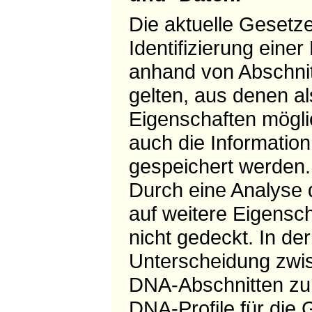
Die aktuelle Gesetze
Identifizierung eine
anhand von Abschnitt
gelten, aus denen a
Eigenschaften möglic
auch die Informatio
gespeichert werden.
Durch eine Analyse
auf weitere Eigensc
nicht gedeckt. In d
Unterscheidung zwis
DNA-Abschnitten zun
DNA-Profile für die