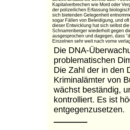
Kapitalverbrechen wie Mord oder Verg
der polizeilichen Erfassung biologi
sich bietenden Gelegenheit entnomm
sogar Fällen von Beleidigung, und o
dieser Entwicklung hat sich selbst d
Schnarrenberger wiederholt gegen di
ausgesprochen und dagegen, dass "de
Einzelnen sehr weit nach vorne verlag
Die DNA-Überwachun
problematischen Di
Die Zahl der in de
Kriminalämter von B
wächst beständig, u
kontrolliert. Es ist 
entgegenzusetzen.
————