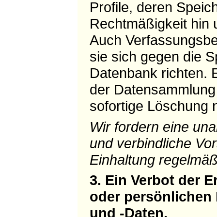
Profile, deren Speic
Rechtmäßigkeit hin 
Auch Verfassungsbe
sie sich gegen die 
Datenbank richten. 
der Datensammlung i
sofortige Löschung 
Wir fordern eine una
und verbindliche Vo
Einhaltung regelmäß
3. Ein Verbot der 
oder persönlichen
und -Daten.