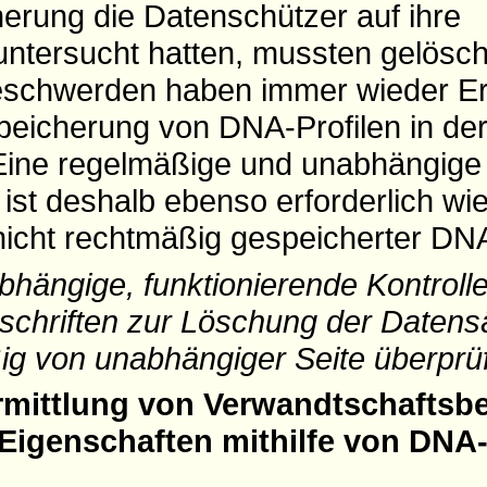
herung die Datenschützer auf ihre
untersucht hatten, mussten gelösc
schwerden haben immer wieder Er
Speicherung von DNA-Profilen in de
Eine regelmäßige und unabhängige 
st deshalb ebenso erforderlich wie
nicht rechtmäßig gespeicherter DNA
bhängige, funktionierende Kontrolle
rschriften zur Löschung der Datens
ig von unabhängiger Seite überprüf
Ermittlung von Verwandtschafts
 Eigenschaften mithilfe von DNA