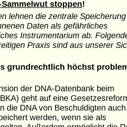
A-Sammelwut stoppen
!
n lehnen die zentrale Speicherung
nenen Daten als gefährliches
ches Instrumentarium ab. Folgend
eitigen Praxis sind aus unserer Si
es grundrechtlich höchst proble
ansion der DNA-Datenbank beim
(BKA) geht auf eine Gesetzesrefor
n die DNA von Beschuldigten auch
peichert werden, wenn sie als
gelten. Außerdem ermöglicht die 