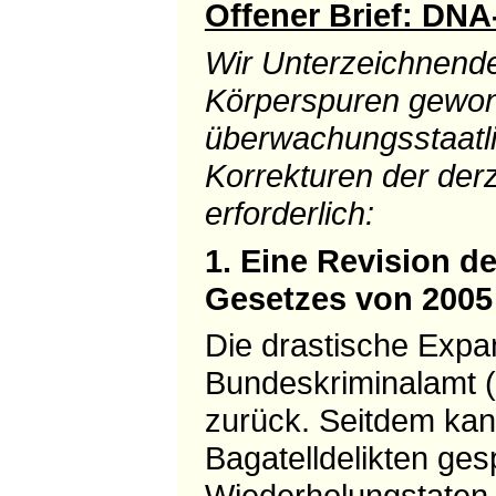
Offener Brief: DN
Wir Unterzeichnende
Körperspuren gewon
überwachungsstaatli
Korrekturen der derz
erforderlich:
1. Eine Revision d
Gesetzes von 2005
Die drastische Exp
Bundeskriminalamt 
zurück. Seitdem kan
Bagatelldelikten ges
Wiederholungstaten 