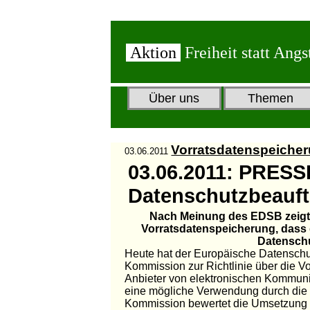
Aktion
Freiheit statt Angs
Über uns
Themen
Vorratsdatenspeicheru
03.06.2011
03.06.2011: PRES
Datenschutzbeauft
Nach Meinung des EDSB zeigt d
Vorratsdatenspeicherung, dass di
Datenschutzes nich
Heute hat der Europäische Datensch
Kommission zur Richtlinie über die Vo
Anbieter von elektronischen Kommunik
eine mögliche Verwendung durch die M
Kommission bewertet die Umsetzung u