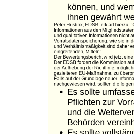
können, und wem
ihnen gewährt w
Peter Hustinx, EDSB, erklärt hierzu:
Informationen aus den Mitgliedstaaten 
und qualitativen Informationen nicht 
Vorratsdatenspeicherung, wie sie in 
und Verhältnismäßigkeit sind daher er
eingreifenden, Mitteln".
Der Bewertungsbericht wird jetzt ein
Der EDSB fordert die Kommission auf, 
der Aufhebung der Richtlinie, möglich
gezielteren EU-Maßnahme, zu überpr
Falls auf der Grundlage neuer Inform
nachgewiesen wird, sollten die folg
Es sollte umfasse
Pflichten zur Vo
und die Weiterve
Behörden vereinhe
Es sollte vollstä