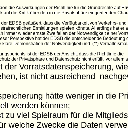
.
n die Auswirkungen der Richtlinie für die Grundrechte auf Pr
auf die Kritik über den in die Privatsphäre eingreifenden Chara
 der EDSB geäußert, dass die Verfügbarkeit von Verkehrs- und
 strafrechtlichen Ermittlungen spielen könnte. Allerdings hat er
h immer wieder ernste Zweifel an der Notwendigkeit einer Vorr
ieser Perspektive hat der EDSB die entscheidende Bedeutung 
klare Demonstration der Notwendigkeit und (**) Verhältnismäß
ngsberichts ist der EDSB der Ansicht, dass die Richtlinie die
hutz der Privatsphäre und Datenschutz nicht erfüllt, vor allem
t der Vorratsdatenspeicherung, wie
sehen, ist nicht ausreichend nachg
peicherung hätte weniger in die Pr
gelt werden können;
st zu viel Spielraum für die Mitglie
für welche Zwecke die Daten verw