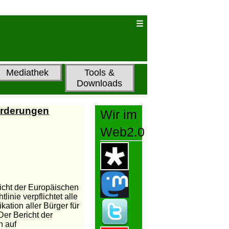
Mediathek
Tools &
Downloads
forderungen
Wir im
Web2.0
icht der Europäischen
inie verpflichtet alle
ation aller Bürger für
Der Bericht der
n auf