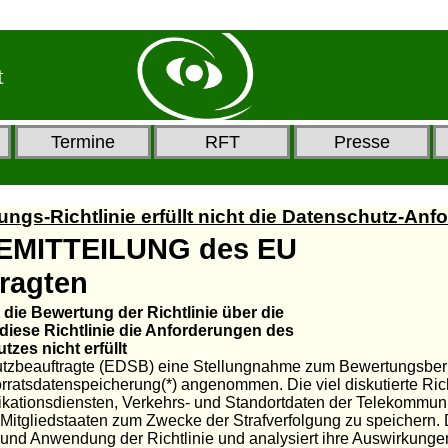
t
Termine
RFT
Presse
ngs-Richtlinie erfüllt nicht die Datenschutz-An
SEMITTEILUNG des EU
ragten
ie Bewertung der Richtlinie über die
ese Richtlinie die Anforderungen des
t erfüllt
utzbeauftragte (EDSB) eine Stellungnahme zum Bewertungsber
rratsdatenspeicherung(*) angenommen. Die viel diskutierte Richtl
ationsdiensten, Verkehrs- und Standortdaten der Telekommunik
itgliedstaaten zum Zwecke der Strafverfolgung zu speichern. 
nd Anwendung der Richtlinie und analysiert ihre Auswirkunge