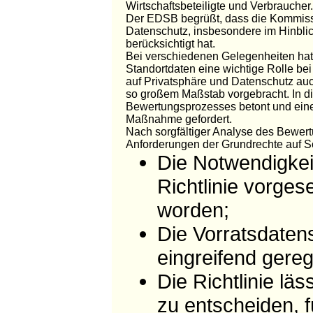
Wirtschaftsbeteiligte und Verbraucher
Der EDSB begrüßt, dass die Kommissio
Datenschutz, insbesondere im Hinblick 
berücksichtigt hat.
Bei verschiedenen Gelegenheiten hat
Standortdaten eine wichtige Rolle bei
auf Privatsphäre und Datenschutz auc
so großem Maßstab vorgebracht. In d
Bewertungsprozesses betont und eine 
Maßnahme gefordert.
Nach sorgfältiger Analyse des Bewertu
Anforderungen der Grundrechte auf Sc
Die Notwendigkei
Richtlinie vorge
worden;
Die Vorratsdatens
eingreifend gere
Die Richtlinie läs
zu entscheiden, 