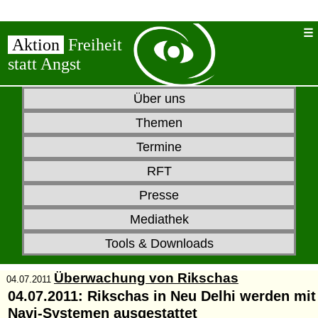
Aktion
Freiheit
statt Angst
Über uns
Themen
Termine
RFT
Presse
Mediathek
Tools & Downloads
Überwachung von Rikschas
04.07.2011
04.07.2011:
Rikschas
in Neu Delhi werden
mit
Navi
-Systemen
ausgestattet