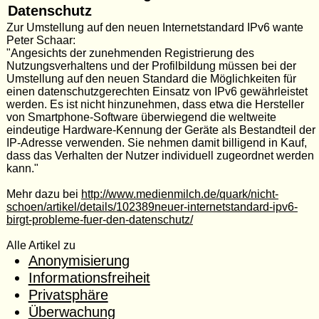
Datenschutz
Zur Umstellung auf den neuen Internetstandard IPv6 wante
Peter Schaar:
"Angesichts der zunehmenden Registrierung des
Nutzungsverhaltens und der Profilbildung müssen bei der
Umstellung auf den neuen Standard die Möglichkeiten für
einen datenschutzgerechten Einsatz von IPv6 gewährleistet
werden. Es ist nicht hinzunehmen, dass etwa die Hersteller
von Smartphone-Software überwiegend die weltweite
eindeutige Hardware-Kennung der Geräte als Bestandteil der
IP-Adresse verwenden. Sie nehmen damit billigend in Kauf,
dass das Verhalten der Nutzer individuell zugeordnet werden
kann."
Mehr dazu bei
http://www.medienmilch.de/quark/nicht-
schoen/artikel/details/102389neuer-internetstandard-ipv6-
birgt-probleme-fuer-den-datenschutz/
Alle Artikel zu
Anonymisierung
Informationsfreiheit
Privatsphäre
Überwachung