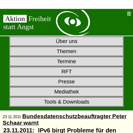
Aktion
Freiheit
statt Angst
Über uns
Themen
Termine
RFT
Presse
Mediathek
Tools & Downloads
Bundesdatenschutzbeauftragter Peter
23.11.2011
Schaar warnt
23.11.2011: IPv6 birgt Probleme für den