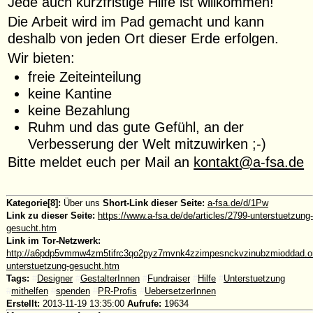
Jede auch kurzfristige Hilfe ist willkommen!
Die Arbeit wird im Pad gemacht und kann
deshalb von jeden Ort dieser Erde erfolgen.
Wir bieten:
freie Zeiteinteilung
keine Kantine
keine Bezahlung
Ruhm und das gute Gefühl, an der
Verbesserung der Welt mitzuwirken ;-)
Bitte meldet euch per Mail an
kontakt@a-fsa.de
Kategorie[8]:
Über uns
Short-Link dieser Seite:
a-fsa.de/d/1Pw
Link zu dieser Seite:
https://www.a-fsa.de/de/articles/2799-unterstuetzung-
gesucht.htm
Link im Tor-Netzwerk:
http://a6pdp5vmmw4zm5tifrc3qo2pyz7mvnk4zzimpesnckvzinubzmioddad.oni
unterstuetzung-gesucht.htm
Tags:
#
Designer
#
GestalterInnen
#
Fundraiser
#
Hilfe
#
Unterstuetzung
#
mithelfen
#
spenden
#
PR-Profis
#
UebersetzerInnen
Erstellt:
2013-11-19 13:35:00
Aufrufe:
19634