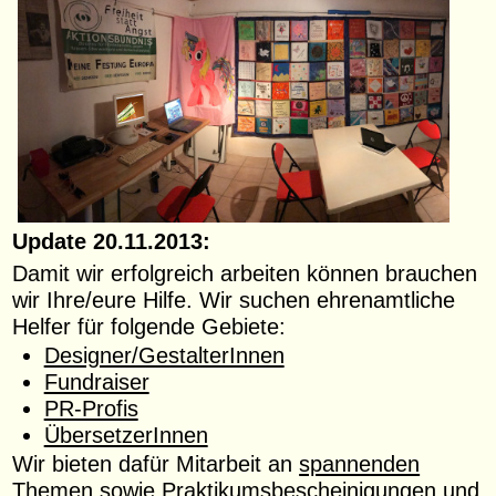
Update 20.11.2013:
Damit wir erfolgreich arbeiten können brauchen
wir Ihre/eure Hilfe. Wir suchen ehrenamtliche
Helfer für folgende Gebiete:
Designer/GestalterInnen
Fundraiser
PR-Profis
ÜbersetzerInnen
Wir bieten dafür Mitarbeit an
spannenden
Themen
sowie Praktikumsbescheinigungen und