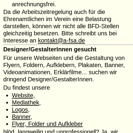
anrechnungsfrei.
Da die Arbeitszeitregelung auch für die
Ehrenamtlichen im Verein eine Belastung
darstellen, können wir nicht alle BFD-Stellen
gleichzeitig besetzen. Bitte schreibt uns bei
Interesse an
kontakt@a-fsa.de
Designer/GestalterInnen gesucht
Für unsere Webseiten und die Gestaltung von
Flyern, Foldern, Aufklebern, Plakaten, Banner,
Videoanimationen, Erklärfilme... suchen wir
dringend Designer/GestalterInnen.
Du findest unsere
Website,
Mediathek
,
Logos
,
Banner
,
Flyer, Folder und Aufkleber
blöd, langweilig und unprofessionell? Ja, wir