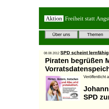
Aktion
Freiheit statt Angs
Über uns
Themen
SPD scheint lernfähig
08.08.2012
Piraten begrüßen 
Vorratsdatenspeic
Veröffentlicht 
Johann
SPD zu