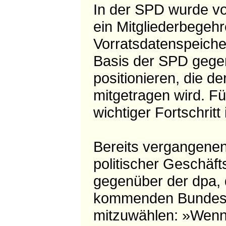
In der SPD wurde v
ein Mitgliederbegehr
Vorratsdatenspeiche
Basis der SPD gegen
positionieren, die d
mitgetragen wird. Fü
wichtiger Fortschrit
Bereits vergangene
politischer Geschäft
gegenüber der dpa, 
kommenden Bundesta
mitzuwählen: »Wenn