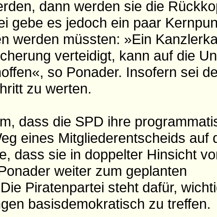
rden, dann werden sie die Rückko
i gebe es jedoch ein paar Kernpun
en werden müssten: »Ein Kanzlerka
cherung verteidigt, kann auf die U
offen«, so Ponader. Insofern sei d
hritt zu werten.
m, dass die SPD ihre programmati
eg eines Mitgliederentscheids auf
ie, dass sie in doppelter Hinsicht v
Ponader weiter zum geplanten
Die Piratenpartei steht dafür, wicht
en basisdemokratisch zu treffen.