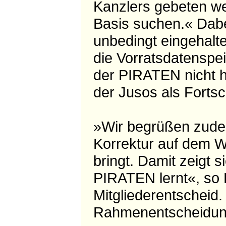
Kanzlers gebeten we
Basis suchen.« Dabe
unbedingt eingehalt
die Vorratsdatenspei
der PIRATEN nicht h
der Jusos als Fortsc
»Wir begrüßen zude
Korrektur auf dem W
bringt. Damit zeigt s
PIRATEN lernt«, so 
Mitgliederentscheid. 
Rahmenentscheidung