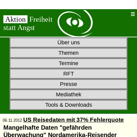
Aktion
Freiheit
statt Angst
Über uns
Themen
Termine
RFT
Presse
Mediathek
Tools & Downloads
US Reisedaten mit 37% Fehlerquote
06.11.2012
Mangelhafte Daten "gefährden
Überwachung" Nordamerika-Reisender