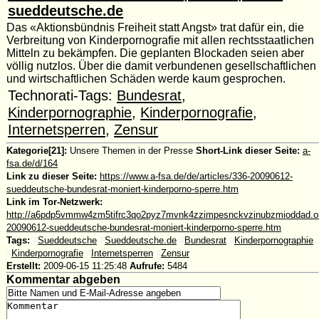
sueddeutsche.de
Das «Aktionsbündnis Freiheit statt Angst» trat dafür ein, die
Verbreitung von Kinderpornografie mit allen rechtsstaatlichen
Mitteln zu bekämpfen. Die geplanten Blockaden seien aber
völlig nutzlos. Über die damit verbundenen gesellschaftlichen
und wirtschaftlichen Schäden werde kaum gesprochen.
Technorati-Tags:
Bundesrat
,
Kinderpornographie
,
Kinderpornografie
,
Internetsperren
,
Zensur
Kategorie[21]:
Unsere Themen in der Presse
Short-Link dieser Seite:
a-
fsa.de/d/164
Link zu dieser Seite:
https://www.a-fsa.de/de/articles/336-20090612-
sueddeutsche-bundesrat-moniert-kinderporno-sperre.htm
Link im Tor-Netzwerk:
http://a6pdp5vmmw4zm5tifrc3qo2pyz7mvnk4zzimpesnckvzinubzmioddad.onio
20090612-sueddeutsche-bundesrat-moniert-kinderporno-sperre.htm
Tags:
#
Sueddeutsche
#
Sueddeutsche.de
#
Bundesrat
#
Kinderpornographie
#
Kinderpornografie
#
Internetsperren
#
Zensur
Erstellt:
2009-06-15 11:25:48
Aufrufe:
5484
Kommentar abgeben