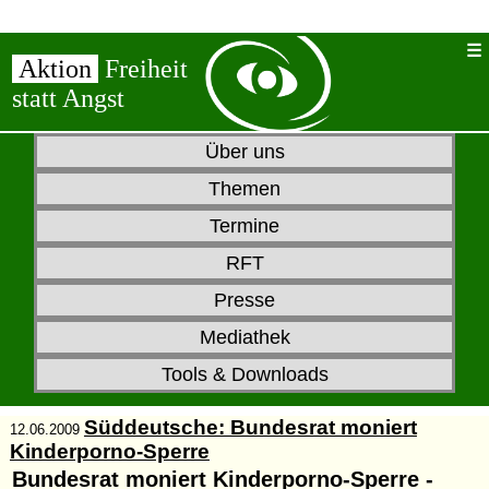
Aktion
Freiheit
statt Angst
Über uns
Themen
Termine
RFT
Presse
Mediathek
Tools & Downloads
Süddeutsche: Bundesrat moniert
12.06.2009
Kinderporno-Sperre
Bundesrat moniert Kinderporno-Sperre -