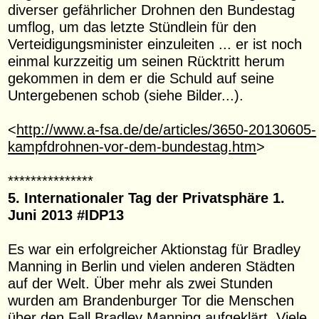
diverser gefährlicher Drohnen den Bundestag
umflog, um das letzte Stündlein für den
Verteidigungsminister einzuleiten ... er ist noch
einmal kurzzeitig um seinen Rücktritt herum
gekommen in dem er die Schuld auf seine
Untergebenen schob (siehe Bilder...).
<
http://www.a-fsa.de/de/articles/3650-20130605-
kampfdrohnen-vor-dem-bundestag.htm
>
***************
5. Internationaler Tag der Privatsphäre 1.
Juni 2013 #IDP13
Es war ein erfolgreicher Aktionstag für Bradley
Manning in Berlin und vielen anderen Städten
auf der Welt. Über mehr als zwei Stunden
wurden am Brandenburger Tor die Menschen
über den Fall Bradley Manning aufgeklärt. Viele