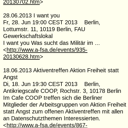
20130702.htm
>
28.06.2013 I want you
Fr, 28. Jun 19:00 CEST 2013 Berlin,
Lottumstr. 11, 10119 Berlin, FAU
Gewerkschaftslokal
I want you Was sucht das Militär im ...
<
http://www.a-fsa.de/events/935-
20130628.htm
>
18.06.2013 Aktiventreffen Aktion Freiheit statt
Angst
Di, 18. Jun 19:30 CEST 2013 Berlin,
Antikriegscafe COOP, Rochstr. 3, 10178 Berlin
Im Cafe COOP treffen sich die Berliner
Mitglieder der Arbeitsgruppen von Aktion Freiheit
statt Angst zum offenen Aktiventreffen mit allen
an Datenschutzthemen Interessierten.
<
http://www.a-fsa.de/events/867-