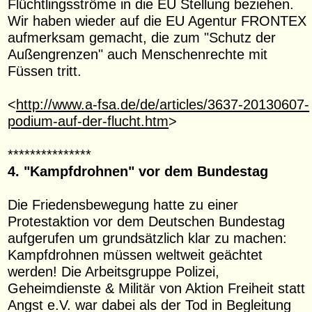
Flüchtlingsströme in die EU Stellung beziehen.
Wir haben wieder auf die EU Agentur FRONTEX
aufmerksam gemacht, die zum "Schutz der
Außengrenzen" auch Menschenrechte mit
Füssen tritt.
<
http://www.a-fsa.de/de/articles/3637-20130607-
podium-auf-der-flucht.htm
>
***************
4. "Kampfdrohnen" vor dem Bundestag
Die Friedensbewegung hatte zu einer
Protestaktion vor dem Deutschen Bundestag
aufgerufen um grundsätzlich klar zu machen:
Kampfdrohnen müssen weltweit geächtet
werden! Die Arbeitsgruppe Polizei,
Geheimdienste & Militär von Aktion Freiheit statt
Angst e.V. war dabei als der Tod in Begleitung