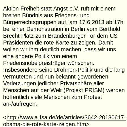
Aktion Freiheit statt Angst e.V. ruft mit einem
breiten Bündnis aus Friedens- und
Bürgerrechtsgruppen auf, am 17.6.2013 ab 17h
bei einer Demonstration in Berlin vom Berthold
Brecht Platz zum Brandenburger Tor dem US
Präsidenten die rote Karte zu zeigen. Damit
wollen wir ihm deutlich machen, dass wir uns
eine andere Politik von einem
Friedensnobelpreisträger wünschen.
Insbesondere seine Drohnen-Politik und die lang
vermuteten und nun bekannt gewordenen
Verletzungen jedlicher Privatsphäre aller
Menschen auf der Welt (Projekt PRISM) werden
hoffentlich viele Menschen zum Protest
an-/aufregen.
<
http://www.a-fsa.de/de/articles/3642-20130617-
obama-die-rote-karte-zeigen.htm
>