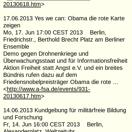
20130618.htm
>
17.06.2013 Yes we can: Obama die rote Karte
zeigen
Mo, 17. Jun 17:00 CEST 2013 Berlin,
Friedrichstr., Berthold Brecht Platz am Berliner
Ensemble
Demo gegen Drohnenkriege und
Überwachungsstaat und für Informationsfreiheit
Aktion Freiheit statt Angst e.V. und ein breites
Bündnis rufen dazu auf dem
Friedensnobelpreisträger Obama die rote ...
<
http://www.a-fsa.de/events/931-
20130617.htm
>
14.06.2013 Kundgebung für militärfreie Bildung
und Forschung
Fr, 14. Jun 16:00 CEST 2013 Berlin,
Alexanderplatz, Weltzeituhr