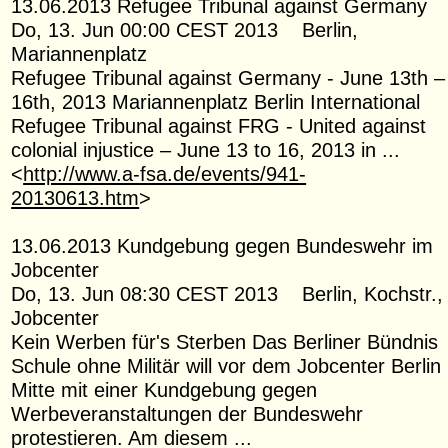
13.06.2013 Refugee Tribunal against Germany
Do, 13. Jun 00:00 CEST 2013 Berlin,
Mariannenplatz
Refugee Tribunal against Germany - June 13th –
16th, 2013 Mariannenplatz Berlin International
Refugee Tribunal against FRG - United against
colonial injustice – June 13 to 16, 2013 in ...
<
http://www.a-fsa.de/events/941-
20130613.htm
>
13.06.2013 Kundgebung gegen Bundeswehr im
Jobcenter
Do, 13. Jun 08:30 CEST 2013 Berlin, Kochstr.,
Jobcenter
Kein Werben für's Sterben Das Berliner Bündnis
Schule ohne Militär will vor dem Jobcenter Berlin
Mitte mit einer Kundgebung gegen
Werbeveranstaltungen der Bundeswehr
protestieren. Am diesem ...