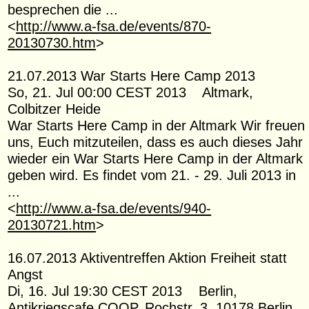
besprechen die ...
<
http://www.a-fsa.de/events/870-
20130730.htm
>
21.07.2013 War Starts Here Camp 2013
So, 21. Jul 00:00 CEST 2013 Altmark,
Colbitzer Heide
War Starts Here Camp in der Altmark Wir freuen
uns, Euch mitzuteilen, dass es auch dieses Jahr
wieder ein War Starts Here Camp in der Altmark
geben wird. Es findet vom 21. - 29. Juli 2013 in
...
<
http://www.a-fsa.de/events/940-
20130721.htm
>
16.07.2013 Aktiventreffen Aktion Freiheit statt
Angst
Di, 16. Jul 19:30 CEST 2013 Berlin,
Antikriegscafe COOP, Rochstr. 3, 10178 Berlin