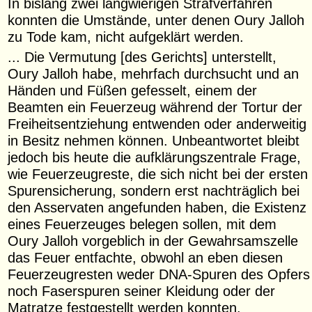
In bislang zwei langwierigen Strafverfahren
konnten die Umstände, unter denen Oury Jalloh
zu Tode kam, nicht aufgeklärt werden.
... Die Vermutung [des Gerichts] unterstellt,
Oury Jalloh habe, mehrfach durchsucht und an
Händen und Füßen gefesselt, einem der
Beamten ein Feuerzeug während der Tortur der
Freiheitsentziehung entwenden oder anderweitig
in Besitz nehmen können. Unbeantwortet bleibt
jedoch bis heute die aufklärungszentrale Frage,
wie Feuerzeugreste, die sich nicht bei der ersten
Spurensicherung, sondern erst nachträglich bei
den Asservaten angefunden haben, die Existenz
eines Feuerzeuges belegen sollen, mit dem
Oury Jalloh vorgeblich in der Gewahrsamszelle
das Feuer entfachte, obwohl an eben diesen
Feuerzeugresten weder DNA-Spuren des Opfers
noch Faserspuren seiner Kleidung oder der
Matratze festgestellt werden konnten.