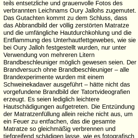
teils entsetzliche und grauenvolle Fotos des
verbrannten Leichnams Oury Jallohs zugemutet.
Das Gutachten kommt zu dem Schluss, dass
das Abbrandbild der völlig zerstörten Matratze
und die umfängliche Hautdurchkohlung und die
Entflammung des Unterhautfettgewebes, wie sie
bei Oury Jalloh festgestellt wurden, nur unter
Verwendung von mehreren Litern
Brandbeschleuniger möglich gewesen seien. Der
Brandversuch ohne Brandbeschleuniger – alle
Brandexperimente wurden mit einem
Schweinekadaver ausgeführt – hätte nicht das
vorgefundene Brandbild der Tatortvideografien
erzeugt. Es seien lediglich leichtere
Hautschädigungen aufgetreten. Die Entzündung
der Matratzenfüllung allein reiche nicht aus, um
ein Feuer zu entfachen, das die gesamte
Matratze so gleichmäßig verbrennen und
tiefgreifend schädigen lasse, wie es fotografisch