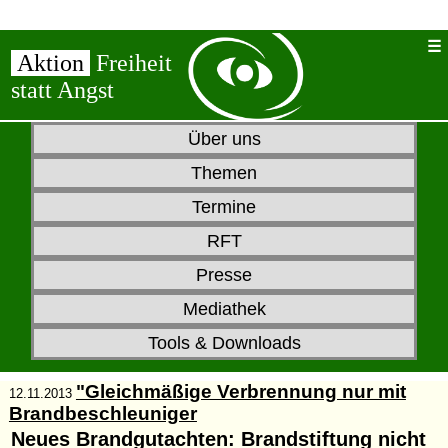
Aktion
Freiheit
statt Angst
Über uns
Themen
Termine
RFT
Presse
Mediathek
Tools & Downloads
"Gleichmäßige Verbrennung nur mit
12.11.2013
Brandbeschleuniger
Neues Brandgutachten: Brandstiftung nicht