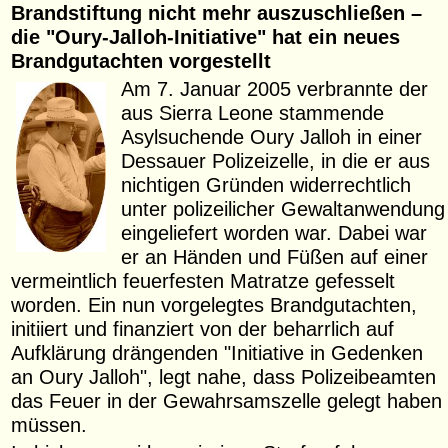
Brandstiftung nicht mehr auszuschließen –
die "Oury-Jalloh-Initiative" hat ein neues
Brandgutachten vorgestellt
Am 7. Januar 2005 verbrannte der
aus Sierra Leone stammende
Asylsuchende Oury Jalloh in einer
Dessauer Polizeizelle, in die er aus
nichtigen Gründen widerrechtlich
unter polizeilicher Gewaltanwendung
eingeliefert worden war. Dabei war
er an Händen und Füßen auf einer
vermeintlich feuerfesten Matratze gefesselt
worden. Ein nun vorgelegtes Brandgutachten,
initiiert und finanziert von der beharrlich auf
Aufklärung drängenden "Initiative in Gedenken
an Oury Jalloh", legt nahe, dass Polizeibeamten
das Feuer in der Gewahrsamszelle gelegt haben
müssen.