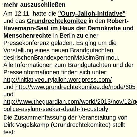
mehr auszuschließen
Am 12.11. hatte die
"Oury-Jalloh-Initiative"
und das
Grundrechtekomitee
in den
Robert-
Havemann-Saal im
Haus der Demokratie und
Menschenrechte
in Berlin zu einer
Pressekonferenz geladen. Es ging um die
Vorstellung eines neuen Brandgutachten
des
irischen
Brandexperten
Maksim
Smirnou.
Alle Informationen zum Brandgutachten und der
Presseinformationen finden sich unter:
http://initiativeouryjalloh.wordpress.com/
und
http://www.grundrechtekomitee.de/node/605
und
http://www.theguardian.com/world/2013/nov/12/
police-asylum-seeker-death-in-custody
Die Zusammenfassung der Veranstaltung von
Dirk Vogelskamp (Grundrechtekomitee) stellt
fest: