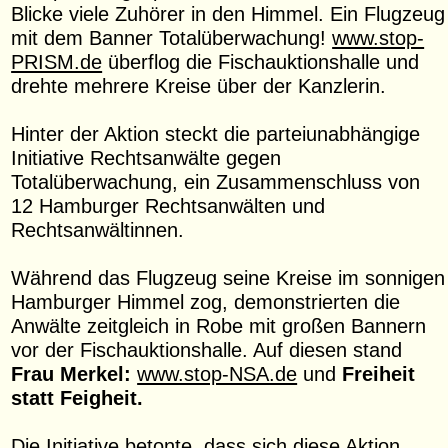
Blicke viele Zuhörer in den Himmel. Ein Flugzeug
mit dem Banner Totalüberwachung!
www.stop-
PRISM.de
überflog die Fischauktionshalle und
drehte mehrere Kreise über der Kanzlerin.
Hinter der Aktion steckt die parteiunabhängige
Initiative Rechtsanwälte gegen
Totalüberwachung, ein Zusammenschluss von
12 Hamburger Rechtsanwälten und
Rechtsanwältinnen.
Während das Flugzeug seine Kreise im sonnigen
Hamburger Himmel zog, demonstrierten die
Anwälte zeitgleich in Robe mit großen Bannern
vor der Fischauktionshalle. Auf diesen stand
Frau Merkel:
www.stop-NSA.de
und
Freiheit
statt Feigheit.
Die Initiative betonte, dass sich diese Aktion