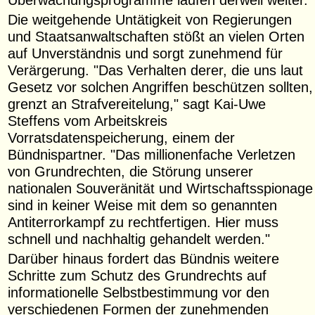
Die weitgehende Untätigkeit von Regierungen
und Staatsanwaltschaften stößt an vielen Orten
auf Unverständnis und sorgt zunehmend für
Verärgerung. "Das Verhalten derer, die uns laut
Gesetz vor solchen Angriffen beschützen sollten,
grenzt an Strafvereitelung," sagt Kai-Uwe
Steffens vom Arbeitskreis
Vorratsdatenspeicherung, einem der
Bündnispartner. "Das millionenfache Verletzen
von Grundrechten, die Störung unserer
nationalen Souveränität und Wirtschaftsspionage
sind in keiner Weise mit dem so genannten
Antiterrorkampf zu rechtfertigen. Hier muss
schnell und nachhaltig gehandelt werden."
Darüber hinaus fordert das Bündnis weitere
Schritte zum Schutz des Grundrechts auf
informationelle Selbstbestimmung vor den
verschiedenen Formen der zunehmenden