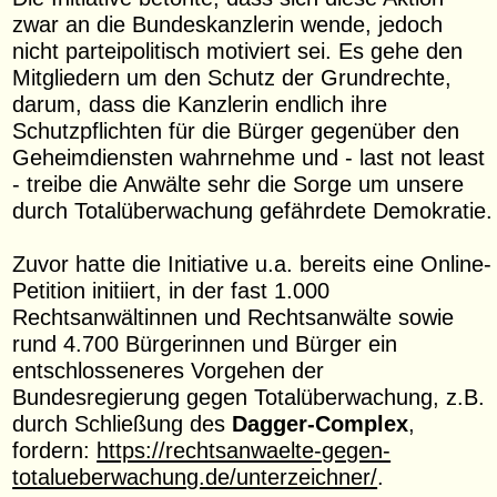
zwar an die Bundeskanzlerin wende, jedoch
nicht parteipolitisch motiviert sei. Es gehe den
Mitgliedern um den Schutz der Grundrechte,
darum, dass die Kanzlerin endlich ihre
Schutzpflichten für die Bürger gegenüber den
Geheimdiensten wahrnehme und - last not least
- treibe die Anwälte sehr die Sorge um unsere
durch Totalüberwachung gefährdete Demokratie.
Zuvor hatte die Initiative u.a. bereits eine Online-
Petition initiiert, in der fast 1.000
Rechtsanwältinnen und Rechtsanwälte sowie
rund 4.700 Bürgerinnen und Bürger ein
entschlosseneres Vorgehen der
Bundesregierung gegen Totalüberwachung, z.B.
durch Schließung des
Dagger-Complex
,
fordern:
https://rechtsanwaelte-gegen-
totalueberwachung.de/unterzeichner/
.