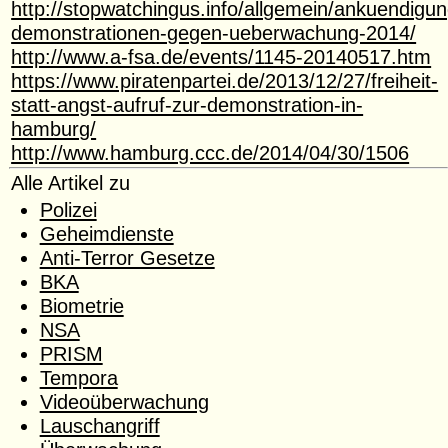
http://stopwatchingus.info/allgemein/ankuendigun
demonstrationen-gegen-ueberwachung-2014/
http://www.a-fsa.de/events/1145-20140517.htm
https://www.piratenpartei.de/2013/12/27/freiheit-
statt-angst-aufruf-zur-demonstration-in-
hamburg/
http://www.hamburg.ccc.de/2014/04/30/1506
Alle Artikel zu
Polizei
Geheimdienste
Anti-Terror Gesetze
BKA
Biometrie
NSA
PRISM
Tempora
Videoüberwachung
Lauschangriff