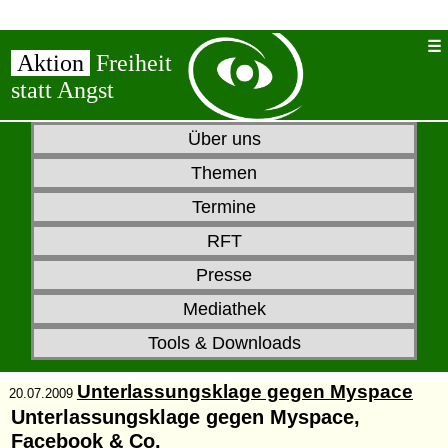
Aktion
Freiheit
statt Angst
Über uns
Themen
Termine
RFT
Presse
Mediathek
Tools & Downloads
Unterlassungsklage gegen Myspace
20.07.2009
Unterlassungsklage gegen Myspace,
Facebook & Co.