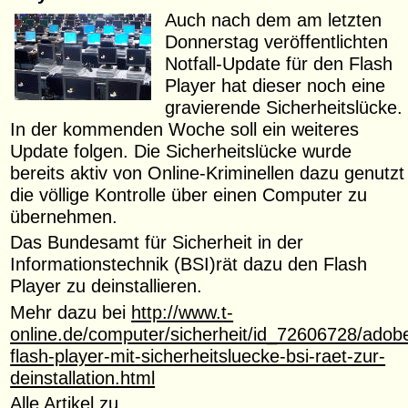
Auch nach dem am letzten
Donnerstag veröffentlichten
Notfall-Update für den Flash
Player hat dieser noch eine
gravierende Sicherheitslücke.
In der kommenden Woche soll ein weiteres
Update folgen. Die Sicherheitslücke wurde
bereits aktiv von Online-Kriminellen dazu genutzt
die völlige Kontrolle über einen Computer zu
übernehmen.
Das Bundesamt für Sicherheit in der
Informationstechnik (BSI)rät dazu den Flash
Player zu deinstallieren.
Mehr dazu bei
http://www.t-
online.de/computer/sicherheit/id_72606728/adob
flash-player-mit-sicherheitsluecke-bsi-raet-zur-
deinstallation.html
Alle Artikel zu