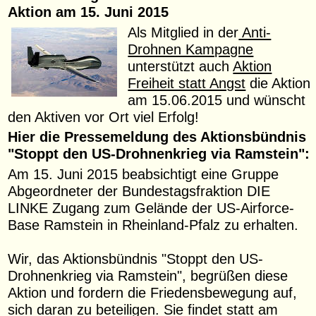
Aktion am 15. Juni 2015
Als Mitglied in der
Anti-
Drohnen Kampagne
unterstützt auch
Aktion
Freiheit statt Angst
die Aktion
am 15.06.2015 und wünscht
den Aktiven vor Ort viel Erfolg!
Hier die Pressemeldung des Aktionsbündnis
"Stoppt den US-Drohnenkrieg via Ramstein":
Am 15. Juni 2015 beabsichtigt eine Gruppe
Abgeordneter der Bundestagsfraktion DIE
LINKE Zugang zum Gelände der US-Airforce-
Base Ramstein in Rheinland-Pfalz zu erhalten.
Wir, das Aktionsbündnis "Stoppt den US-
Drohnenkrieg via Ramstein", begrüßen diese
Aktion und fordern die Friedensbewegung auf,
sich daran zu beteiligen. Sie findet statt am