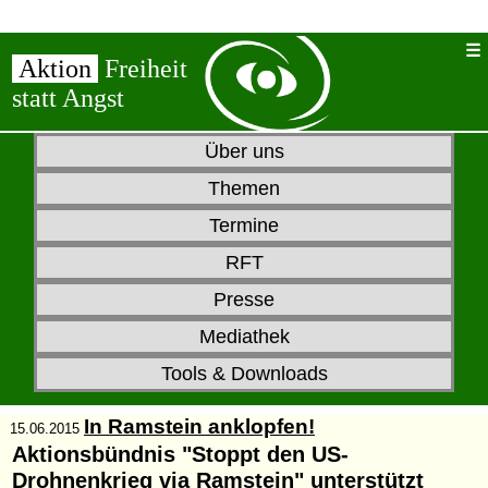
Aktion
Freiheit
statt Angst
Über uns
Themen
Termine
RFT
Presse
Mediathek
Tools & Downloads
In Ramstein anklopfen!
15.06.2015
Aktionsbündnis "Stoppt den US-
Drohnenkrieg via Ramstein" unterstützt