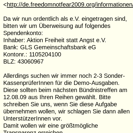
<
http://de.freedomnotfear2009.org/informationen
Da wir nun ordentlich als e.V. eingetragen sind,
bitten wir um Überweisung auf folgendes
Spendenkonto:
Inhaber: Aktion Freiheit statt Angst e.V.
Bank: GLS Gemeinschaftsbank eG
Kontonr.: 1105204100
BLZ: 43060967
Allerdings suchen wir immer noch 2-3 Sonder-
KassenprüferInnen für die Demo-Ausgaben.
Diese sollten beim nächsten Bündnistreffen am
12.08.09 aus Ihren Reihen gewählt. Bitte
schreiben Sie uns, wenn Sie diese Aufgabe
übernehmen wollen, wir schlagen Sie dann allen
UnterstützerInnen vor.
Damit wollen wir eine größtmögliche
Transparenz erreichen.