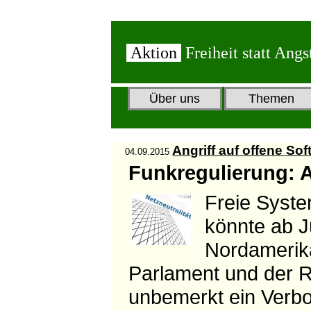
Aktion
Freiheit statt Angs
Über uns
Themen
Angriff auf offene So
04.09.2015
Funkregulierung: A
Freie Syste
könnte ab J
Nordamerika
Parlament und der 
unbemerkt ein Verbo