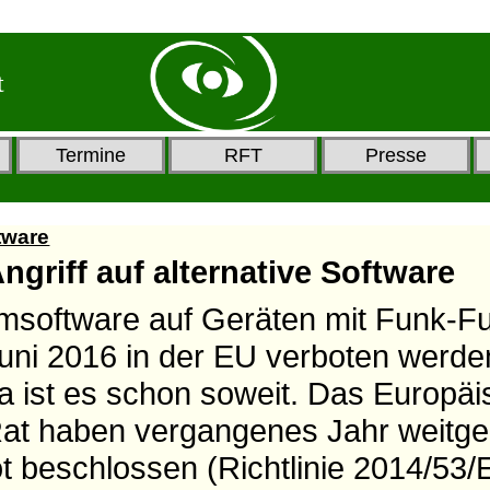
t
Termine
RFT
Presse
ftware
ngriff auf alternative Software
msoftware auf Geräten mit Funk-Fu
uni 2016 in der EU verboten werden
 ist es schon soweit. Das Europäi
Rat haben vergangenes Jahr weitg
t beschlossen (Richtlinie 2014/53