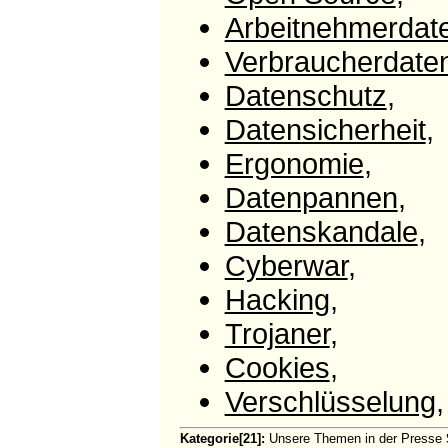
Arbeitnehmerdat
Verbraucherdate
Datenschutz
,
Datensicherheit
,
Ergonomie
,
Datenpannen
,
Datenskandale
,
Cyberwar
,
Hacking
,
Trojaner
,
Cookies
,
Verschlüsselung
,
Kategorie[21]:
Unsere Themen in der Presse