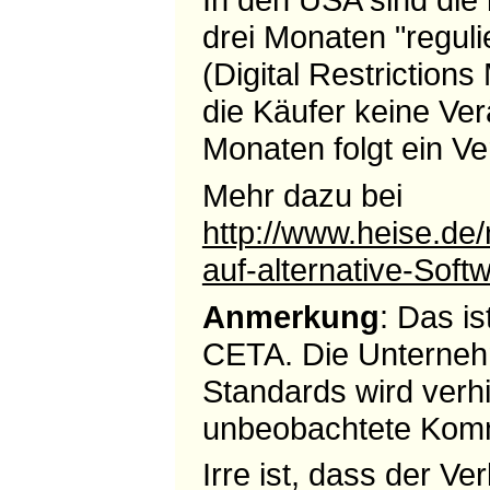
drei Monaten "reguli
(Digital Restrictio
die Käufer keine Ve
Monaten folgt ein Ve
Mehr dazu bei
http://www.heise.de
auf-alternative-Sof
Anmerkung
: Das i
CETA. Die Unternehm
Standards wird verhi
unbeobachtete Komm
Irre ist, dass der Ve