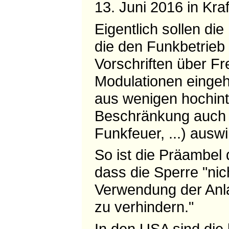
13. Juni 2016 in Kraft 
Eigentlich sollen di
die den Funkbetrieb 
Vorschriften über F
Modulationen eingeh
aus wenigen hochinte
Beschränkung auch 
Funkfeuer, ...) ausw
So ist die Präambel
dass die Sperre "nic
Verwendung der Anl
zu verhindern."
In den USA sind die