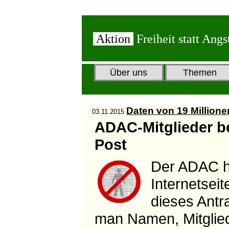
Aktion
Freiheit statt Angs
Über uns
Themen
Daten von 19 Million
03.11.2015
ADAC-Mitglieder 
Post
Der ADAC ha
Internetsei
dieses Antr
man Namen, Mitglied