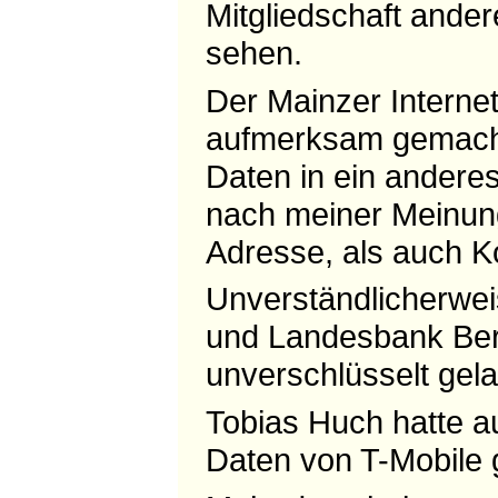
Mitgliedschaft ande
sehen.
Der Mainzer Interne
aufmerksam gemacht
Daten in ein andere
nach meiner Meinung
Adresse, als auch K
Unverständlicherwe
und Landesbank Berli
unverschlüsselt gela
Tobias Huch hatte 
Daten von T-Mobile 