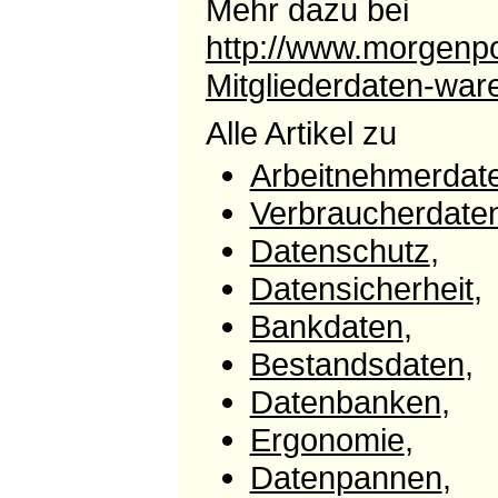
Mehr dazu bei
http://www.morgenp
Mitgliederdaten-war
Alle Artikel zu
Arbeitnehmerdat
Verbraucherdate
Datenschutz
,
Datensicherheit
,
Bankdaten
,
Bestandsdaten
,
Datenbanken
,
Ergonomie
,
Datenpannen
,