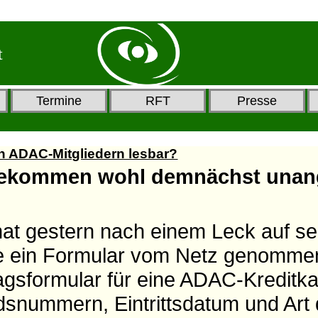
t
Termine
RFT
Presse
en ADAC-Mitgliedern lesbar?
bekommen wohl demnächst una
t gestern nach einem Leck auf se
te ein Formular vom Netz genomme
agsformular für eine ADAC-Kreditka
snummern, Eintrittsdatum und Art 