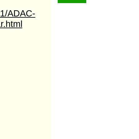
651/ADAC-
r.html