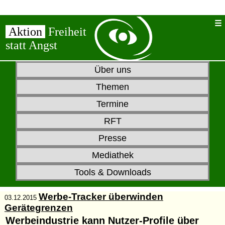
Aktion
Freiheit
statt Angst
Über uns
Themen
Termine
RFT
Presse
Mediathek
Tools & Downloads
Werbe-Tracker überwinden
03.12.2015
Gerätegrenzen
Werbeindustrie kann Nutzer-Profile über