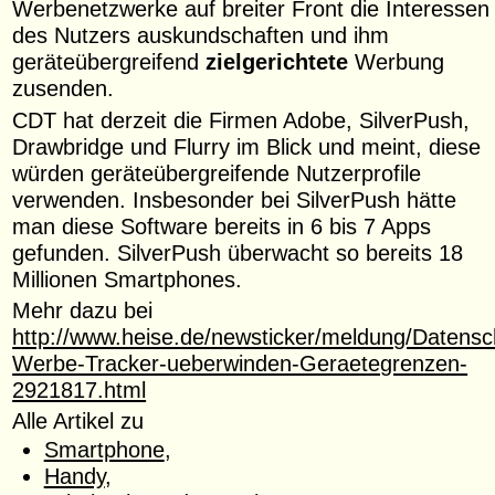
Werbenetzwerke auf breiter Front die Interessen
des Nutzers auskundschaften und ihm
geräteübergreifend
zielgerichtete
Werbung
zusenden.
CDT hat derzeit die Firmen Adobe, SilverPush,
Drawbridge und Flurry im Blick und meint, diese
würden geräteübergreifende Nutzerprofile
verwenden. Insbesonder bei SilverPush hätte
man diese Software bereits in 6 bis 7 Apps
gefunden. SilverPush überwacht so bereits 18
Millionen Smartphones.
Mehr dazu bei
http://www.heise.de/newsticker/meldung/Datensc
Werbe-Tracker-ueberwinden-Geraetegrenzen-
2921817.html
Alle Artikel zu
Smartphone
,
Handy
,