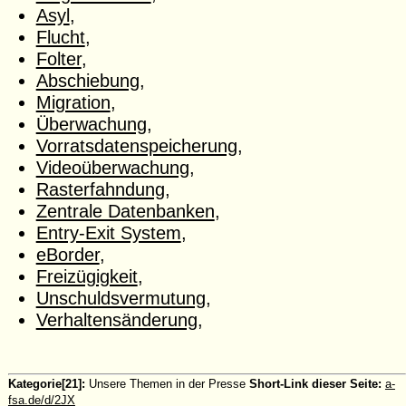
Asyl
,
Flucht
,
Folter
,
Abschiebung
,
Migration
,
Überwachung
,
Vorratsdatenspeicherung
,
Videoüberwachung
,
Rasterfahndung
,
Zentrale Datenbanken
,
Entry-Exit System
,
eBorder
,
Freizügigkeit
,
Unschuldsvermutung
,
Verhaltensänderung
,
Kategorie[21]:
Unsere Themen in der Presse
Short-Link dieser Seite:
a-
fsa.de/d/2JX