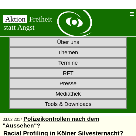
Aktion
Freiheit
statt Angst
Über uns
Themen
Termine
RFT
Presse
Mediathek
Tools & Downloads
Polizeikontrollen nach dem
03.02.2017
"Aussehen"?
Racial Profiling in Kölner Silvesternacht?