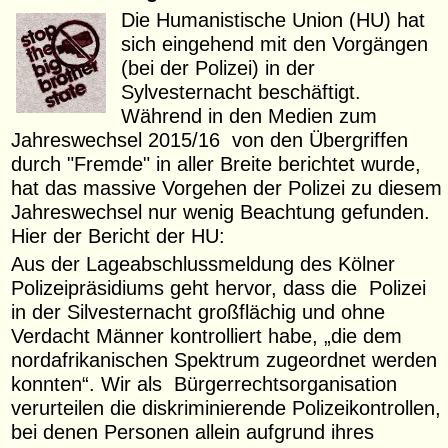
Die Humanistische Union (HU) hat
sich eingehend mit den Vorgängen
(bei der Polizei) in der
Sylvesternacht beschäftigt.
Während in den Medien zum
Jahreswechsel 2015/16 von den Übergriffen
durch "Fremde" in aller Breite berichtet wurde,
hat das massive Vorgehen der Polizei zu diesem
Jahreswechsel nur wenig Beachtung gefunden.
Hier der Bericht der HU:
Aus der Lageabschlussmeldung des Kölner
Polizeipräsidiums geht hervor, dass die Polizei
in der Silvesternacht großflächig und ohne
Verdacht Männer kontrolliert habe, „die dem
nordafrikanischen Spektrum zugeordnet werden
konnten“. Wir als Bürgerrechtsorganisation
verurteilen die diskriminierende Polizeikontrollen,
bei denen Personen allein aufgrund ihres