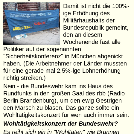
Damit ist nicht die 100%-
ige Erhöhung des
Militärhaushalts der
Bundesrepublik gemeint,
den an diesem
Wochenende fast alle
Politiker auf der sogenannten
"Sicherheitskonferenz" in München abgenickt
haben. (Die Arbeitnehmer der Länder mussten
für eine gerade mal 2,5%-ige Lohnerhöhung
richtig streiken.)
Nein - die Bundeswehr kam ins Haus des
Rundfunks in den großen Saal des rbb (Radio
Berlin Brandenburg), um den ewig Gestrigen
den Marsch zu blasen. Das ganze sollte ein
Wohltätigkeitskonzert für wen auch immer sein.
Wohltätigkeitskonzert der Bundeswehr?
Es reiht sich ein in "Wohltaten" wie Brunnen