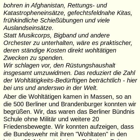
bohren in Afghanistan, Rettungs- und
Katastropheneinsätze, gefechtsfeldnahe Kitas,
frühkindliche Schießübungen und viele
Auslandseinsätze.
Statt Musikcorps, Bigband und andere
Orchester zu unterhalten, wäre es praktischer,
deren ständige Kosten direkt wohltätigen
Zwecken zu spenden.
Wir schlagen vor, den Rüstungshaushalt
insgesamt umzuwidmen. Das reduziert die Zahl
der Wohltätigkeits-Bedürftigen beträchtlich - hier
bei uns und anderswo in der Welt.
Aber die Wohltätigen kamen in Massen, so an
die 500 Berliner und Brandenburger konnten wir
begrüßen. Wir, das waren das Berliner Bündnis
Schule ohne Militär und weitere 20
Friedensbewegte. Wir konnten aufzeigen, dass
die Bundeswehr mit ihren "Wohltaten" in den