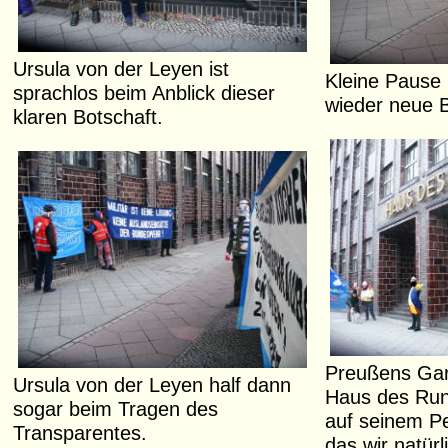
Ursula von der Leyen ist
Kleine Pause 
sprachlos beim Anblick dieser
wieder neue 
klaren Botschaft.
Preußens Gar
Ursula von der Leyen half dann
Haus des Run
sogar beim Tragen des
auf seinem Pe
Transparentes.
das wir natürl