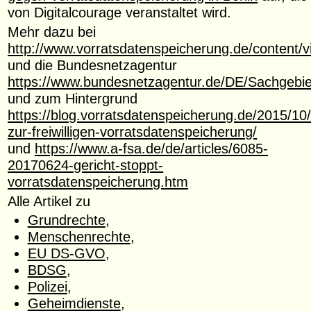
von Digitalcourage veranstaltet wird.
Mehr dazu bei
http://www.vorratsdatenspeicherung.de/content/v
und die Bundesnetzagentur
https://www.bundesnetzagentur.de/DE/Sachgebi
und zum Hintergrund
https://blog.vorratsdatenspeicherung.de/2015/10/
zur-freiwilligen-vorratsdatenspeicherung/
und
https://www.a-fsa.de/de/articles/6085-
20170624-gericht-stoppt-
vorratsdatenspeicherung.htm
Alle Artikel zu
Grundrechte
,
Menschenrechte
,
EU DS-GVO
,
BDSG
,
Polizei
,
Geheimdienste
,