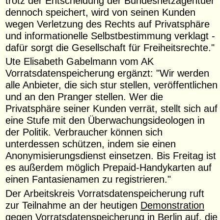
trotz der Entscheidung der Bundesnetzagentuer
dennoch speichert, wird von seinen Kunden
wegen Verletzung des Rechts auf Privatsphäre
und informationelle Selbstbestimmung verklagt -
dafür sorgt die Gesellschaft für Freiheitsrechte."
Ute Elisabeth Gabelmann vom AK
Vorratsdatenspeicherung ergänzt: "Wir werden
alle Anbieter, die sich stur stellen, veröffentlichen
und an den Pranger stellen. Wer die
Privatsphäre seiner Kunden verrät, stellt sich auf
eine Stufe mit den Überwachungsideologen in
der Politik. Verbraucher können sich
unterdessen schützen, indem sie einen
Anonymisierungsdienst einsetzen. Bis Freitag ist
es außerdem möglich Prepaid-Handykarten auf
einen Fantasienamen zu registrieren."
Der Arbeitskreis Vorratsdatenspeicherung ruft
zur Teilnahme an der heutigen
Demonstration
gegen Vorratsdatenspeicherung in Berlin
auf, die