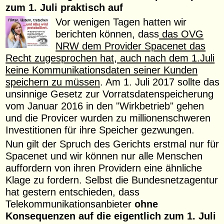
zum 1. Juli praktisch auf
Vor wenigen Tagen hatten wir
berichten können, dass
das OVG
NRW dem Provider Spacenet das
Recht zugesprochen hat, auch nach dem 1.Juli
keine Kommunikationsdaten seiner Kunden
speichern zu müssen
. Am 1. Juli 2017 sollte das
unsinnige Gesetz zur Vorratsdatenspeicherung
vom Januar 2016 in den "Wirkbetrieb" gehen
und die Provicer wurden zu millionenschweren
Investitionen für ihre Speicher gezwungen.
Nun gilt der Spruch des Gerichts erstmal nur für
Spacenet und wir können nur alle Menschen
auffordern von ihren Providern eine ähnliche
Klage zu fordern. Selbst die Bundesnetzagentur
hat gestern entschieden, dass
Telekommunikationsanbieter
ohne
Konsequenzen auf die eigentlich zum 1. Juli