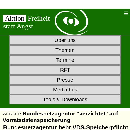
Aktion
Freiheit
statt Angst
Über uns
Themen
Termine
RFT
Presse
Mediathek
Tools & Downloads
Bundesnetzagentur "verzichtet" auf
29.06.2017
Vorratsdatenspeicherung
Bundesnetzagentur hebt VDS-Speicherpflicht