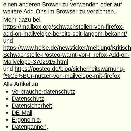
einen anderen Brower zu verwenden oder auf
weitere Add-Ons im Browser zu verzichten.
Mehr dazu bei
https://mailbox.org/schwachstellen-von-firefox-
add-on-mailvelope-bereits-seit-langem-bekannt/
und
https://www.heise.de/newsticker/meldung/Kritisch
Schwachstelle-Posteo-warnt-vor-Firefox-Add-on-
Mailvelope-3702915.html
und
https://posteo.de/blog/sicherheitswarnung-
f%C3%BCr-nutzer-von-mailvelope-mit-firefox
Alle Artikel zu
Verbraucherdatenschutz
,
Datenschutz
,
Datensicherheit
,
DE-Mail
,
Ergonomie
,
Datenpannen
,