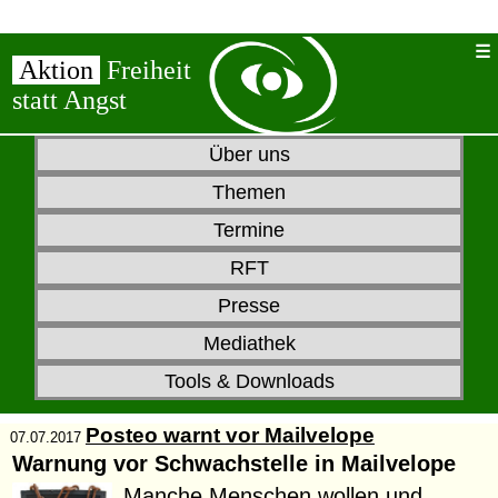
Aktion
Freiheit
statt Angst
Über uns
Themen
Termine
RFT
Presse
Mediathek
Tools & Downloads
Posteo warnt vor Mailvelope
07.07.2017
Warnung vor Schwachstelle in Mailvelope
Manche Menschen wollen und