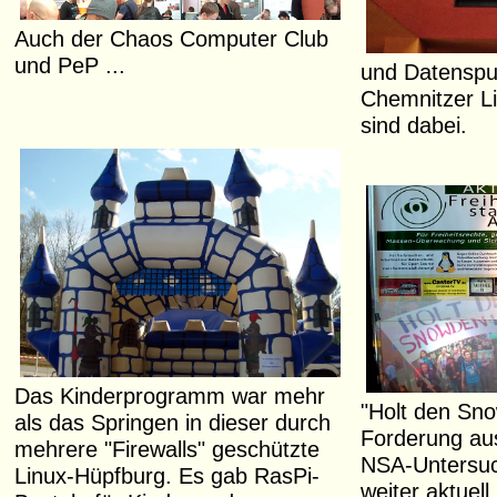
Auch der Chaos Computer Club
und PeP ...
und Datenspu
Chemnitzer L
sind dabei.
Das Kinderprogramm war mehr
"Holt den Sno
als das Springen in dieser durch
Forderung au
mehrere "Firewalls" geschützte
NSA-Untersuc
Linux-Hüpfburg. Es gab RasPi-
weiter aktuell.