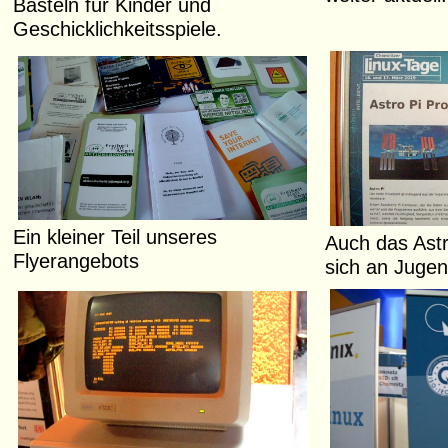
Basteln für Kinder und
Geschicklichkeitsspiele.
Ein kleiner Teil unseres
Auch das Astro
Flyerangebots
sich an Jugen