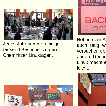
Neben dem A
Jedes Jahr kommen einige
auch "tätig" 
tausend Besucher zu den
versuchen übe
Chemnitzer Linuxtagen.
andere Rechn
Linux macht e
leicht.