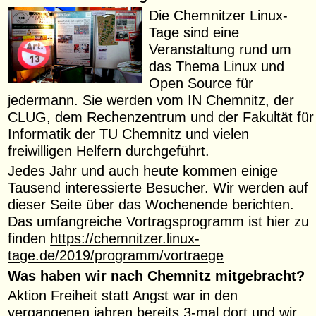
Die Chemnitzer Linux-
Tage sind eine
Veranstaltung rund um
das Thema Linux und
Open Source für
jedermann. Sie werden vom IN Chemnitz, der
CLUG, dem Rechenzentrum und der Fakultät für
Informatik der TU Chemnitz und vielen
freiwilligen Helfern durchgeführt.
Jedes Jahr und auch heute kommen einige
Tausend interessierte Besucher. Wir werden auf
dieser Seite über das Wochenende berichten.
Das umfangreiche Vortragsprogramm ist hier zu
finden
https://chemnitzer.linux-
tage.de/2019/programm/vortraege
Was haben wir nach Chemnitz mitgebracht?
Aktion Freiheit statt Angst war in den
vergangenen jahren bereits 3-mal dort und wir