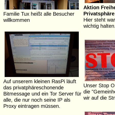
Aktion Freihe
Privatsphäre
Familie Tux heißt alle Besucher
Hier steht war
willkommen
wichtig halten
Auf unserem kleinen RasPi läuft
Unser Stop Or
das privatphäreschonende
die "Gemeinhe
Bitmessage und ein Tor Server für
wir auf die S
alle, die nur noch seine IP als
Proxy eintragen müssen.