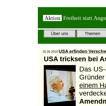
Aktion
Freiheit statt Angs
Über uns
Themen
USA erfinden Versch
26.04.2019
USA tricksen bei 
Das US-J
Gründer 
einem Ha
verdeck
Amendm