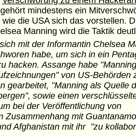
gehört mindestens ein Mitverschwör
 wie die USA sich das vorstellen. D
lsea Manning wird die Taktik deutl
 sich mit der Informantin Chelsea 
hworen habe, um sich in ein Penta
u hacken. Assange habe "Manning 
Aufzeichnungen" von US-Behörden 
n gearbeitet, "Manning als Quelle 
bergen", sowie einen verschlüsselt
um bei der Veröffentlichung von
im Zusammenhang mit Guantanamo
nd Afghanistan mit ihr "zu kollabor