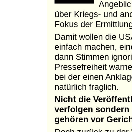
Angeblic
über Kriegs- und an
Fokus der Ermittlun
Damit wollen die US
einfach machen, ein
dann Stimmen ignorie
Pressefreiheit warn
bei der einen Anklag
natürlich fraglich.
Nicht die Veröffen
verfolgen sondern 
gehören vor Gerich
Doch zurück zu der 