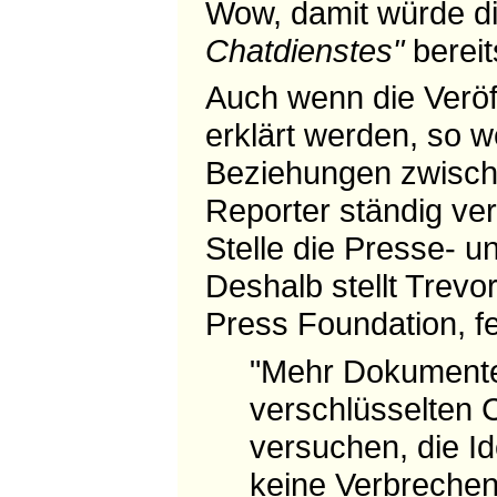
Wow, damit würde di
Chatdienstes"
bereit
Auch wenn die Veröff
erklärt werden, so w
Beziehungen zwische
Reporter ständig ver
Stelle die Presse- u
Deshalb stellt Trev
Press Foundation, f
"Mehr Dokumente 
verschlüsselten
versuchen, die Id
keine Verbrechen,