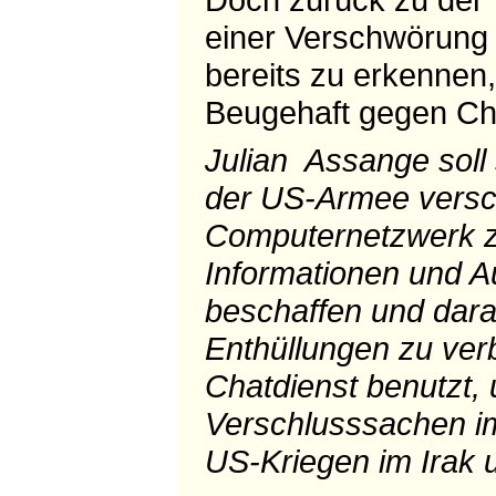
einer Verschwörung 
bereits zu erkennen,
Beugehaft gegen Che
Julian Assange soll
der US-Armee versc
Computernetzwerk z
Informationen und 
beschaffen und dara
Enthüllungen zu ver
Chatdienst benutzt, 
Verschlusssachen 
US-Kriegen im Irak u