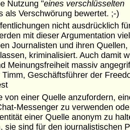
e Nutzung "
eines verschlüsselten
s als Verschwörung bewertet. ;-)
entlichungen nicht ausdrücklich für 
erden mit dieser Argumentation viel
n Journalisten und ihren Quellen, 
lassen, kriminalisiert. Auch damit w
nd Meinungsfreiheit massiv angegrif
or Timm, Geschäftsführer der Freed
est
von einer Quelle anzufordern, ei
 Chat-Messenger zu verwenden ode
entität einer Quelle anonym zu halt
 sie sind für den journalistischen 