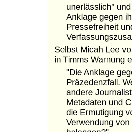
unerlässlich" un
Anklage gegen ih
Pressefreiheit und
Verfassungszusatz
Selbst Micah Lee von
in Timms Warnung e
"Die Anklage geg
Präzedenzfall. W
andere Journalis
Metadaten und Ch
die Ermutigung v
Verwendung von 