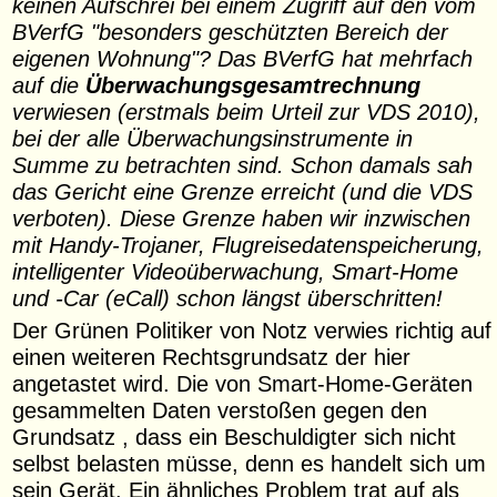
keinen Aufschrei bei einem Zugriff auf den vom
BVerfG "besonders geschützten Bereich der
eigenen Wohnung"? Das BVerfG hat mehrfach
auf die
Überwachungsgesamtrechnung
verwiesen (erstmals beim Urteil zur VDS 2010),
bei der alle Überwachungsinstrumente in
Summe zu betrachten sind. Schon damals sah
das Gericht eine Grenze erreicht (und die VDS
verboten). Diese Grenze haben wir inzwischen
mit Handy-Trojaner, Flugreisedatenspeicherung,
intelligenter Videoüberwachung, Smart-Home
und -Car (eCall) schon längst überschritten!
Der Grünen Politiker von Notz verwies richtig auf
einen weiteren Rechtsgrundsatz der hier
angetastet wird. Die von Smart-Home-Geräten
gesammelten Daten verstoßen gegen den
Grundsatz , dass ein Beschuldigter sich nicht
selbst belasten müsse, denn es handelt sich um
sein Gerät. Ein ähnliches Problem trat auf als