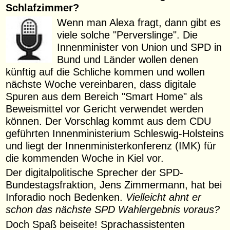
Schlafzimmer?
Wenn man Alexa fragt, dann gibt es
viele solche "Perverslinge". Die
Innenminister von Union und SPD in
Bund und Länder wollen denen
künftig auf die Schliche kommen und wollen
nächste Woche vereinbaren, dass digitale
Spuren aus dem Bereich "Smart Home" als
Beweismittel vor Gericht verwendet werden
können. Der Vorschlag kommt aus dem CDU
geführten Innenministerium Schleswig-Holsteins
und liegt der Innenministerkonferenz (IMK) für
die kommenden Woche in Kiel vor.
Der digitalpolitische Sprecher der SPD-
Bundestagsfraktion, Jens Zimmermann, hat bei
Inforadio noch Bedenken.
Vielleicht ahnt er
schon das nächste SPD Wahlergebnis voraus?
Doch Spaß beiseite! Sprachassistenten