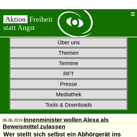
Aktion
Freiheit
statt Angst
Über uns
Themen
Termine
RFT
Presse
Mediathek
Tools & Downloads
Innenminister wollen Alexa als
06.06.2019
Beweismittel zulassen
Wer stellt sich selbst ein Abhörgerät ins