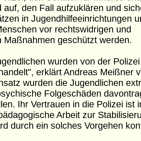
 auf, den Fall aufzuklären und sich
̈tzen in Jugendhilfeeinrichtungen u
Menschen vor rechtswidrigen und
en Maßnahmen geschützt werden.
gendlichen wurden von der Polizei
andelt", erklärt Andreas Meißner v
insatz wurden die Jugendlichen ex
 psychische Folgeschäden davontra
en. Ihr Vertrauen in die Polizei ist 
pädagogische Arbeit zur Stabilisier
d durch ein solches Vorgehen konte