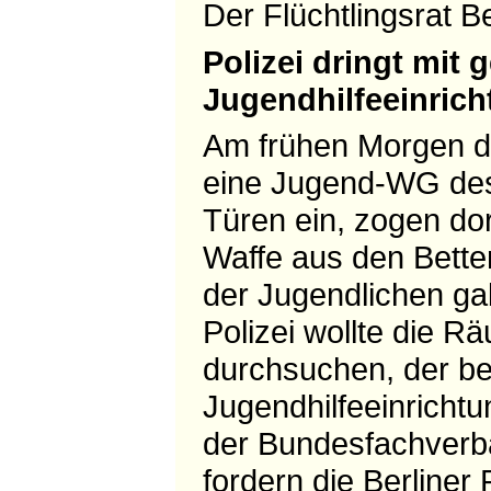
Der Flüchtlingsrat Be
Polizei dringt mit 
Jugendhilfeeinrich
Am frühen Morgen de
eine Jugend-WG des 
Türen ein, zogen do
Waffe aus den Bette
der Jugendlichen gab
Polizei wollte die 
durchsuchen, der be
Jugendhilfeeinrichtun
der Bundesfachverba
fordern die Berliner 