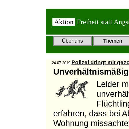
Aktion
Freiheit statt Angs
Über uns
Themen
Polizei dringt mit ge
24.07.2019
Unverhältnismäßig
Leider m
unverhäl
Flüchtlin
erfahren, dass bei 
Wohnung missachtet