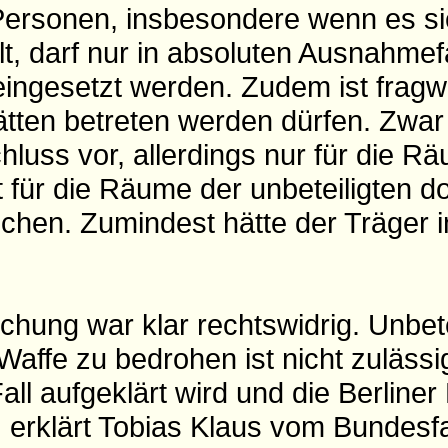
Personen, insbesondere wenn es s
lt, darf nur in absoluten Ausnahmefa
eingesetzt werden. Zudem ist fragwu
̈tten betreten werden dürfen. Zwar 
ss vor, allerdings nur für die Ra
für die Räume der unbeteiligten do
en. Zumindest hätte der Träger i
chung war klar rechtswidrig. Unbete
Waffe zu bedrohen ist nicht zulässi
ll aufgeklärt wird und die Berliner 
, erklärt Tobias Klaus vom Bundes