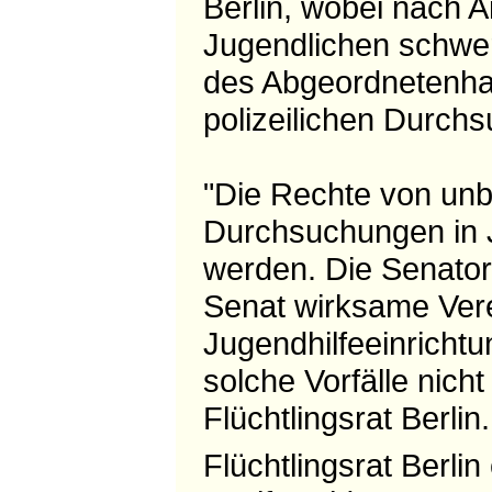
Berlin, wobei nach A
Jugendlichen schwer
des Abgeordnetenhaus
polizeilichen Durchs
"Die Rechte von unb
Durchsuchungen in J
werden. Die Senator
Senat wirksame Vere
Jugendhilfeeinrichtu
solche Vorfälle nich
Flüchtlingsrat Berlin.
Flüchtlingsrat Berlin