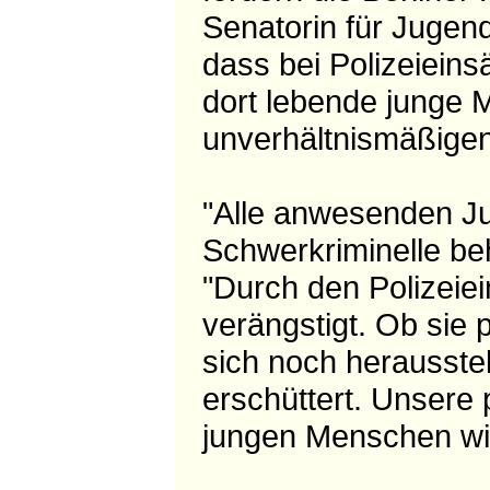
Senatorin für Jugend
dass bei Polizeieinsa
dort lebende junge 
unverhältnismäßig
"Alle anwesenden Ju
Schwerkriminelle beh
"Durch den Polizeie
verängstigt. Ob sie
sich noch herausstell
erschüttert. Unsere 
jungen Menschen wir