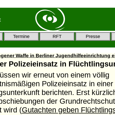
t
Termine
RFT
Presse
zogener Waffe in Berliner Jugendhilfeeinrichtung e
er Polizeieinsatz in Flüchtlingsu
üssen wir erneut von einem völlig
tnismäßigen Polizeieinsatz in einer
gsunterkunft berichten. Erst kürzlic
Abschiebungen der Grundrechtschut
 wird (
Gutachten geben Flüchtlings