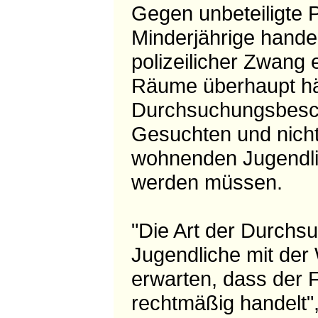
Gegen unbeteiligte 
Minderjährige hande
polizeilicher Zwang 
Räume überhaupt ha
Durchsuchungsbeschlu
Gesuchten und nicht 
wohnenden Jugendlich
werden müssen.
"Die Art der Durchsu
Jugendliche mit der 
erwarten, dass der Fa
rechtmäßig handelt"