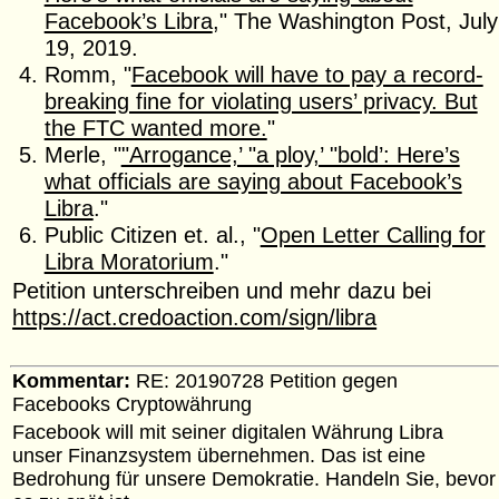
Facebook’s Libra
," The Washington Post, July
19, 2019.
Romm, "
Facebook will have to pay a record-
breaking fine for violating users’ privacy. But
the FTC wanted more.
"
Merle, "
"Arrogance,’ "a ploy,’ "bold’: Here’s
what officials are saying about Facebook’s
Libra
."
Public Citizen et. al., "
Open Letter Calling for
Libra Moratorium
."
Petition unterschreiben und mehr dazu bei
https://act.credoaction.com/sign/libra
Kommentar:
RE: 20190728 Petition gegen
Facebooks Cryptowährung
Facebook will mit seiner digitalen Währung Libra
unser Finanzsystem übernehmen. Das ist eine
Bedrohung für unsere Demokratie. Handeln Sie, bevor