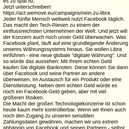
es zu spät ist.
Jetzt unterschreiben!
https://act.wemove.eu/campaigns/nein-zu-libra
Jeder fünfte Mensch weltweit nutzt Facebook täglich.
Das macht den Tech-Riesen zu einem der
einflussreichsten Unternehmen der Welt. Und jetzt will
der Konzern auch noch unser Geld überwachen. Was
Facebook plant, läuft auf eine grundlegende Änderung
unseres Währungssystems hinaus. Sie wollen Libra
einführen - eine neue globale "digitale Währung". Und
so würde das aussehen: Mit Ihrem echten Geld
kaufen Sie digitale Banknoten. Diese können Sie dann
über Facebook und seine Partner an andere
überweisen, im Austausch für ein Produkt oder eine
Dienstleistung. Neben dem echten Geld würde es
noch ein Facebook-Geld geben, aber mit viel
größeren Risiken.
Die Macht der großen Technologiekonzerne ist schon
heute kaum mehr kontrollierbar. Wenn wir ihnen auch
noch den Zugang zu unseren sensiblen
Zahlungsdaten gewähren, machen wir uns extrem
abhängig von Facebook und seinen Partnern - selbst