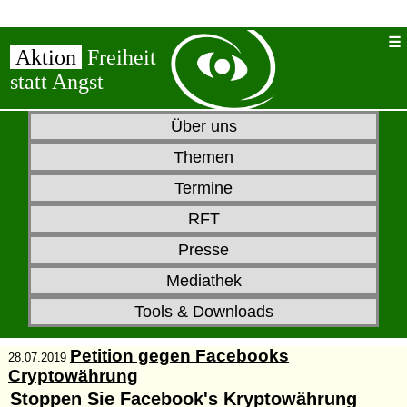
Aktion
Freiheit
statt Angst
Über uns
Themen
Termine
RFT
Presse
Mediathek
Tools & Downloads
Petition gegen Facebooks
28.07.2019
Cryptowährung
Stoppen Sie Facebook's Kryptowährung