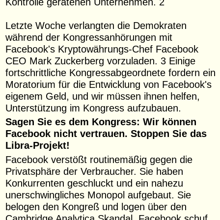
Kontrolle geratenen Unternehmen. 2
Letzte Woche verlangten die Demokraten
während der Kongressanhörungen mit
Facebook's Kryptowährungs-Chef Facebook
CEO Mark Zuckerberg vorzuladen. 3 Einige
fortschrittliche Kongressabgeordnete fordern ein
Moratorium für die Entwicklung von Facebook's
eigenem Geld, und wir müssen ihnen helfen,
Unterstützung im Kongress aufzubauen.
Sagen Sie es dem Kongress: Wir können
Facebook nicht vertrauen. Stoppen Sie das
Libra-Projekt!
Facebook verstößt routinemäßig gegen die
Privatsphäre der Verbraucher. Sie haben
Konkurrenten geschluckt und ein nahezu
unerschwingliches Monopol aufgebaut. Sie
belogen den Kongreß und logen über den
Cambridge Analytica Skandal. Facebook schuf