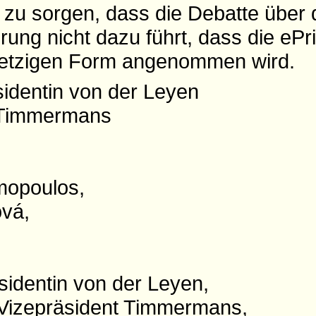
 zu sorgen, dass die Debatte über 
ung nicht dazu führt, dass die ePr
 jetzigen Form angenommen wird.
identin von der Leyen
t Timmermans
mopoulos,
vá,
sidentin von der Leyen,
 Vizepräsident Timmermans,