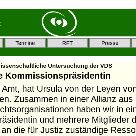
t
Termine
RFT
Presse
 wissenschaftliche Untersuchung der VDS
ue Kommissionspräsidentin
Amt, hat Ursula von der Leyen vo
. Zusammen in einer Allianz aus
chtsorganisationen haben wir in ei
äsidentin und mehrere Mitglieder d
an die für Justiz zuständige Resso