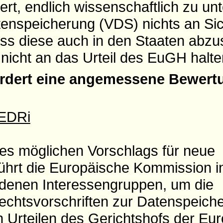
rt, endlich wissenschaftlich zu un
tenspeicherung (VDS) nichts an Sic
ss diese auch in den Staaten abzus
nicht an das Urteil des EuGH halte
fordert eine angemessene Bewert
 EDRi
nes möglichen Vorschlags für neue
führt die Europäische Kommission i
edenen Interessengruppen, um die
echtsvorschriften zur Datenspeich
n Urteilen des Gerichtshofs der Eu