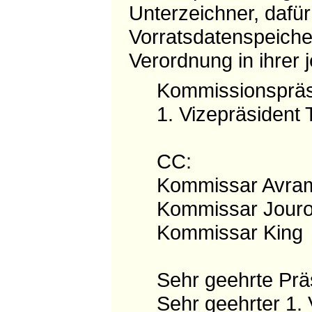
Unterzeichner, dafür
Vorratsdatenspeicher
Verordnung in ihrer
Kommissionspräs
1. Vizepräsiden
CC:
Kommissar Avra
Kommissar Jouro
Kommissar King
Sehr geehrte Prä
Sehr geehrter 1.