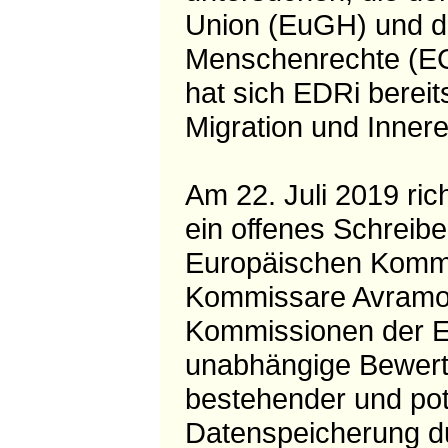
Union (EuGH) und de
Menschenrechte (EG
hat sich EDRi bereit
Migration und Inne
Am 22. Juli 2019 ric
ein offenes Schreibe
Europäischen Kommi
Kommissare Avramop
Kommissionen der E
unabhängige Bewertu
bestehender und po
Datenspeicherung du