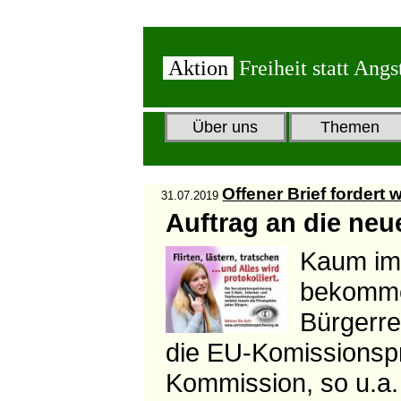
Aktion
Freiheit statt Angs
Über uns
Themen
Offener Brief fordert
31.07.2019
Auftrag an die ne
Kaum im 
bekommen
Bürgerre
die EU-Komissionspr
Kommission, so u.a. 