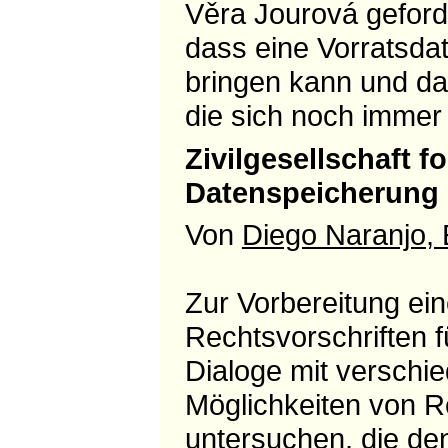
Věra Jourová geforde
dass eine Vorratsda
bringen kann und da
die sich noch immer 
Zivilgesellschaft 
Datenspeicherung
Von
Diego Naranjo,
Zur Vorbereitung ei
Rechtsvorschriften 
Dialoge mit verschi
Möglichkeiten von R
untersuchen, die de