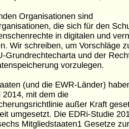
nden Organisationen sind
ganisationen, die sich für den Sch
nschenrechte in digitalen und vern
. Wir schreiben, um Vorschläge z
EU-Grundrechtecharta und der Rec
tenspeicherung vorzulegen.
staaten (und die EWR-Länder) hab
il 2014, mit dem die
herungsrichtlinie außer Kraft gese
weit umgesetzt. Die EDRi-Studie 20
 sechs Mitgliedstaaten1 Gesetze zu