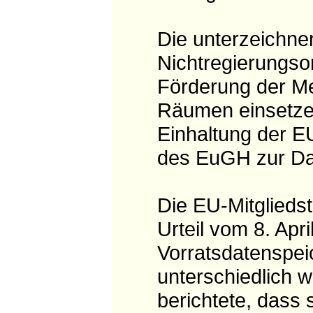
Die unterzeichne
Nichtregierungsor
Förderung der Me
Räumen einsetzen
Einhaltung der 
des EuGH zur Da
Die EU-Mitglied
Urteil vom 8. Apr
Vorratsdatenspeic
unterschiedlich 
berichtete, dass