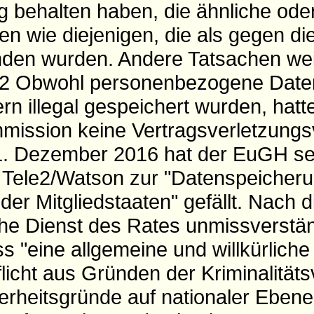
 behalten haben, die ähnliche oder
en wie diejenigen, die als gegen d
den wurden. Andere Tatsachen wei
g.2 Obwohl personenbezogene Date
rn illegal gespeichert wurden, hatt
ission keine Vertragsverletzungs
1. Dezember 2016 hat der EuGH sein
 Tele2/Watson zur "Datenspeicheru
der Mitgliedstaaten" gefällt. Nach d
che Dienst des Rates unmissverstän
 "eine allgemeine und willkürliche
icht aus Gründen der Kriminalität
erheitsgründe auf nationaler Ebene