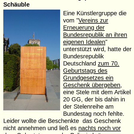
Schäuble
Eine Künstlergruppe die
vom "
Vereins zur
Erneuerung der
Bundesrepublik an ihren
eigenen Idealen
"
unterstützt wird, hatte der
Bundesrepublik
Deutschland
zum 70.
Geburtstags des
Grundgesetzes ein
Geschenk übergeben
,
eine Stele mit dem Artikel
20 GG, der bis dahin in
der Stelenreihe am
Bundestag noch fehlte.
Leider wollte die Beschenkte das Geschenk
nicht annehmen und ließ es
nachts noch vor