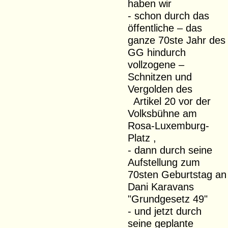
haben wir
- schon durch das
öffentliche – das
ganze 70ste Jahr des
GG hindurch
vollzogene –
Schnitzen und
Vergolden des
Artikel 20 vor der
Volksbühne am
Rosa-Luxemburg-
Platz ,
- dann durch seine
Aufstellung zum
70sten Geburtstag an
Dani Karavans
"Grundgesetz 49"
- und jetzt durch
seine geplante