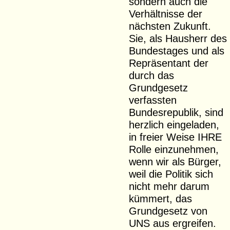
sondern auch die
Verhältnisse der
nächsten Zukunft.
Sie, als Hausherr des
Bundestages und als
Repräsentant der
durch das
Grundgesetz
verfassten
Bundesrepublik, sind
herzlich eingeladen,
in freier Weise IHRE
Rolle einzunehmen,
wenn wir als Bürger,
weil die Politik sich
nicht mehr darum
kümmert, das
Grundgesetz von
UNS aus ergreifen.