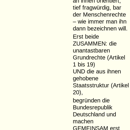
an ihnen orientiert,
tief fragwürdig, bar
der Menschenrechte
– wie immer man ihn
dann bezeichnen will.
Erst beide
ZUSAMMEN: die
unantastbaren
Grundrechte (Artikel
1 bis 19)
UND die aus ihnen
gehobene
Staatsstruktur (Artikel
20),
begründen die
Bundesrepublik
Deutschland und
machen
GEMEINSAM erst