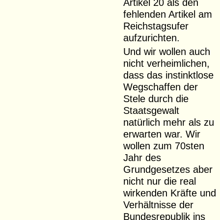
Artikel 20 als den
fehlenden Artikel am
Reichstagsufer
aufzurichten.
Und wir wollen auch
nicht verheimlichen,
dass das instinktlose
Wegschaffen der
Stele durch die
Staatsgewalt
natürlich mehr als zu
erwarten war. Wir
wollen zum 70sten
Jahr des
Grundgesetzes aber
nicht nur die real
wirkenden Kräfte und
Verhältnisse der
Bundesrepublik ins