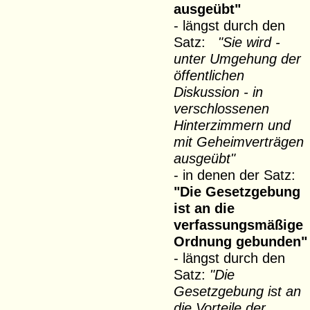
ausgeübt"
- längst durch den
Satz:
"Sie wird -
unter Umgehung der
öffentlichen
Diskussion - in
verschlossenen
Hinterzimmern und
mit Geheimverträgen
ausgeübt"
- in denen der Satz:
"Die Gesetzgebung
ist an die
verfassungsmäßige
Ordnung gebunden"
- längst durch den
Satz:
"Die
Gesetzgebung ist an
die Vorteile der