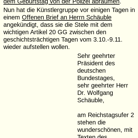
dem Geburtstag von der Polizei abräumen
.
Nun hat die Künstlergruppe vor einigen Tagen in
einem
Offenen Brief an Herrn Schäuble
angekündigt, dass sie die Stele mit dem
wichtigen Artikel 20 GG zwischen den
geschichtsträchtigen Tagen vom 3.10.-9.11.
wieder aufstellen wollen.
Sehr geehrter
Präsident des
deutschen
Bundestages,
sehr geehrter Herr
Dr. Wolfgang
Schäuble,
am Reichstagsufer 2
stehen die
wunderschönen, mit
Texten des