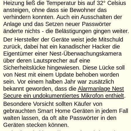
Heizung ließ die Temperatur bis auf 32° Celsius
ansteigen, ohne dass sie Bewohner das
verhindern konnten. Auch ein Ausschalten der
Anlage und das Setzen neuer Passwörter
änderte nichts - die Belästigungen gingen weiter.
Der Hersteller der Geräte weist jede Mitschuld
zurück, dabei hat ein kanadischer Hacker die
Eigentümer einer Nest-Überwachungskamera
über deren Lautsprecher auf eine
Sicherheitslücke hingewiesen. Diese Lücke soll
von Nest mit einem Update behoben worden
sein. Vor einem halben Jahr war zusätzlich
bekannt geworden, dass die
Alarmanlage Nest
Secure ein undokumentiertes Mikrofon enthielt
.
Besondere Vorsicht sollten Käufer von
gebrauchten Smart Home Geräten in jedem Fall
walten lassen, da oft alte Passwörter in den
Geräten stecken können.