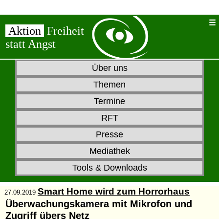
Aktion
Freiheit
statt Angst
Über uns
Themen
Termine
RFT
Presse
Mediathek
Tools & Downloads
Smart Home wird zum Horrorhaus
27.09.2019
Überwachungskamera mit Mikrofon und
Zugriff übers Netz