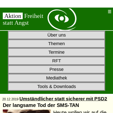
Aktion
Freiheit
statt Angst
Über uns
Themen
Termine
RFT
Presse
Mediathek
Tools & Downloads
Umständlicher statt sicherer mit PSD2
20.12.2019
Der langsame Tod der SMS-TAN
Heute wollen wir auf die