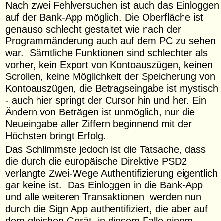
Nach zwei Fehlversuchen ist auch das Einloggen
auf der Bank-App möglich. Die Oberfläche ist
genauso schlecht gestaltet wie nach der
Programmänderung auch auf dem PC zu sehen
war. Sämtliche Funktionen sind schlechter als
vorher, kein Export von Kontoauszügen, keinen
Scrollen, keine Möglichkeit der Speicherung von
Kontoauszügen, die Betragseingabe ist mystisch
- auch hier springt der Cursor hin und her. Ein
Ändern von Beträgen ist unmöglich, nur die
Neueingabe aller Ziffern beginnend mit der
Höchsten bringt Erfolg.
Das Schlimmste jedoch ist die Tatsache, dass
die durch die europäische Direktive PSD2
verlangte Zwei-Wege Authentifizierung eigentlich
gar keine ist. Das Einloggen in die Bank-App
und alle weiteren Transaktionen werden nun
durch die Sign App authentifiziert, die aber auf
dem gleichen Gerät, in diesem Falle einem