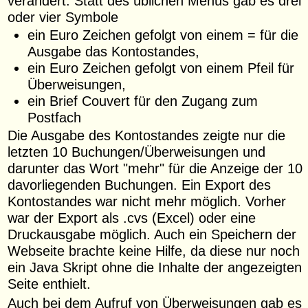
verändert. Statt des üblichen Menüs gab es drei
oder vier Symbole
ein Euro Zeichen gefolgt von einem = für die
Ausgabe das Kontostandes,
ein Euro Zeichen gefolgt von einem Pfeil für
Überweisungen,
ein Brief Couvert für den Zugang zum
Postfach
Die Ausgabe des Kontostandes zeigte nur die
letzten 10 Buchungen/Überweisungen und
darunter das Wort "mehr" für die Anzeige der 10
davorliegenden Buchungen. Ein Export des
Kontostandes war nicht mehr möglich. Vorher
war der Export als .cvs (Excel) oder eine
Druckausgabe möglich. Auch ein Speichern der
Webseite brachte keine Hilfe, da diese nur noch
ein Java Skript ohne die Inhalte der angezeigten
Seite enthielt.
Auch bei dem Aufruf von Überweisungen gab es