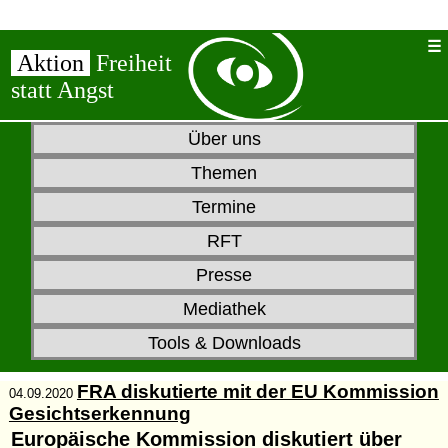
Aktion
Freiheit
statt Angst
Über uns
Themen
Termine
RFT
Presse
Mediathek
Tools & Downloads
FRA diskutierte mit der EU Kommission
04.09.2020
Gesichtserkennung
Europäische Kommission diskutiert über