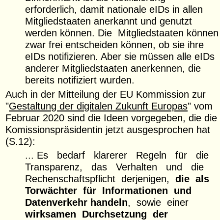
erforderlich, damit nationale eIDs in allen
Mitgliedstaaten anerkannt und genutzt
werden können. Die Mitgliedstaaten können
zwar frei entscheiden können, ob sie ihre
eIDs notifizieren. Aber sie müssen alle eIDs
anderer Mitgliedstaaten anerkennen, die
bereits notifiziert wurden.
Auch in der Mitteilung der EU Kommission zur
"
Gestaltung der digitalen Zukunft Europas
" vom
Februar 2020 sind die Ideen vorgegeben, die die
Komissionspräsidentin jetzt ausgesprochen hat
(S.12):
... Es bedarf klarerer Regeln für die
Transparenz, das Verhalten und die
Rechenschaftspflicht derjenigen,
die als
Torwächter für Informationen und
Datenverkehr handeln
, sowie einer
wirksamen Durchsetzung der