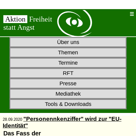
Aktion
Freiheit
statt Angst
Über uns
Themen
Termine
RFT
Presse
Mediathek
Tools & Downloads
"Personennkenziffer" wird zur "EU-
28.09.2020
Identität"
Das Fass der