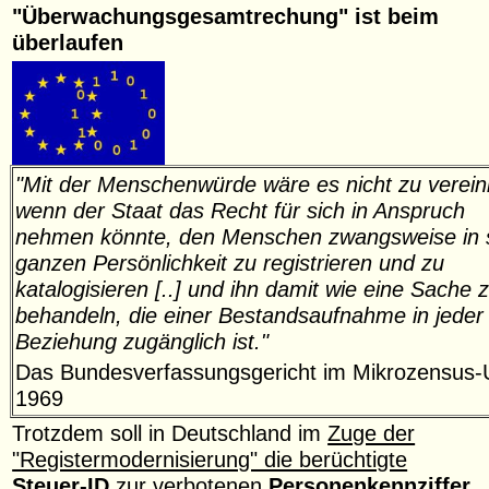
"Überwachungsgesamtrechung" ist beim
überlaufen
"Mit der Menschenwürde wäre es nicht zu verein
wenn der Staat das Recht für sich in Anspruch
nehmen könnte, den Menschen zwangsweise in 
ganzen Persönlichkeit zu registrieren und zu
katalogisieren [..] und ihn damit wie eine Sache 
behandeln, die einer Bestandsaufnahme in jeder
Beziehung zugänglich ist."
Das Bundesverfassungsgericht im Mikrozensus-U
1969
Trotzdem soll in Deutschland im
Zuge der
"Registermodernisierung" die berüchtigte
Steuer-ID
zur verbotenen
Personenkennziffer