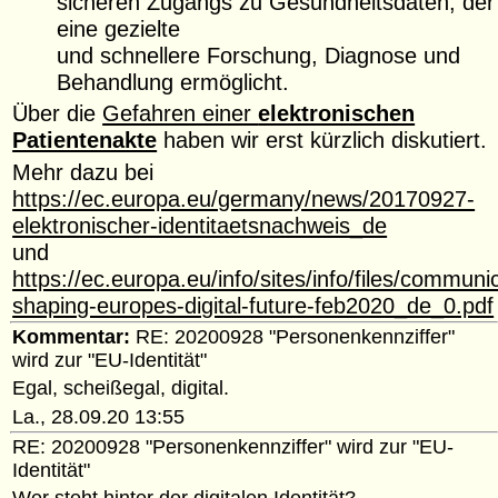
sicheren Zugangs zu Gesundheitsdaten, der
eine gezielte
und schnellere Forschung, Diagnose und
Behandlung ermöglicht.
Über die
Gefahren einer
elektronischen
Patientenakte
haben wir erst kürzlich diskutiert.
Mehr dazu bei
https://ec.europa.eu/germany/news/20170927-
elektronischer-identitaetsnachweis_de
und
https://ec.europa.eu/info/sites/info/files/communi
shaping-europes-digital-future-feb2020_de_0.pdf
Kommentar:
RE: 20200928 "Personenkennziffer"
wird zur "EU-Identität"
Egal, scheißegal, digital.
La., 28.09.20 13:55
RE: 20200928 "Personenkennziffer" wird zur "EU-
Identität"