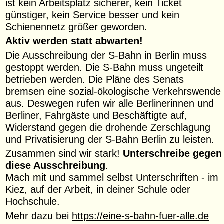
ist kein Arbeitsplatz sicherer, kein Ticket
günstiger, kein Service besser und kein
Schienennetz größer geworden.
Aktiv werden statt abwarten!
Die Ausschreibung der S-Bahn in Berlin muss
gestoppt werden. Die S-Bahn muss ungeteilt
betrieben werden. Die Pläne des Senats
bremsen eine sozial-ökologische Verkehrswende
aus. Deswegen rufen wir alle Berlinerinnen und
Berliner, Fahrgäste und Beschäftigte auf,
Widerstand gegen die drohende Zerschlagung
und Privatisierung der S-Bahn Berlin zu leisten.
Zusammen sind wir stark!
Unterschreibe gegen
diese Ausschreibung
.
Mach mit und sammel selbst Unterschriften - im
Kiez, auf der Arbeit, in deiner Schule oder
Hochschule.
Mehr dazu bei
https://eine-s-bahn-fuer-alle.de